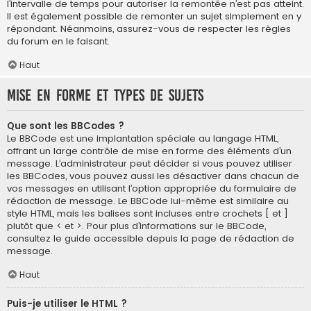
l’intervalle de temps pour autoriser la remontée n’est pas atteint.
Il est également possible de remonter un sujet simplement en y
répondant. Néanmoins, assurez-vous de respecter les règles
du forum en le faisant.
Haut
Mise en forme et types de sujets
Que sont les BBCodes ?
Le BBCode est une implantation spéciale au langage HTML,
offrant un large contrôle de mise en forme des éléments d’un
message. L’administrateur peut décider si vous pouvez utiliser
les BBCodes, vous pouvez aussi les désactiver dans chacun de
vos messages en utilisant l’option appropriée du formulaire de
rédaction de message. Le BBCode lui-même est similaire au
style HTML, mais les balises sont incluses entre crochets [ et ]
plutôt que < et >. Pour plus d’informations sur le BBCode,
consultez le guide accessible depuis la page de rédaction de
message.
Haut
Puis-je utiliser le HTML ?