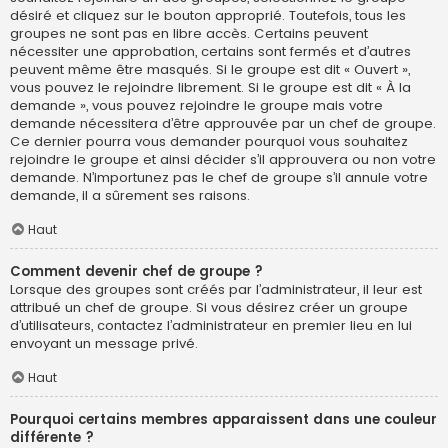
désiré et cliquez sur le bouton approprié. Toutefois, tous les
groupes ne sont pas en libre accès. Certains peuvent
nécessiter une approbation, certains sont fermés et d’autres
peuvent même être masqués. Si le groupe est dit « Ouvert »,
vous pouvez le rejoindre librement. Si le groupe est dit « À la
demande », vous pouvez rejoindre le groupe mais votre
demande nécessitera d’être approuvée par un chef de groupe.
Ce dernier pourra vous demander pourquoi vous souhaitez
rejoindre le groupe et ainsi décider s’il approuvera ou non votre
demande. N’importunez pas le chef de groupe s’il annule votre
demande, il a sûrement ses raisons.
Haut
Comment devenir chef de groupe ?
Lorsque des groupes sont créés par l’administrateur, il leur est
attribué un chef de groupe. Si vous désirez créer un groupe
d’utilisateurs, contactez l’administrateur en premier lieu en lui
envoyant un message privé.
Haut
Pourquoi certains membres apparaissent dans une couleur
différente ?