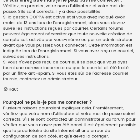
Je suis enregistré mais je ne peux pas me connecter !
Vérifiez, en premier, votre nom d’utilisateur et votre mot de
passe. S’ils sont corrects, il y a deux possibilités :
Si la gestion COPPA est active et si vous avez indiqué avoir
moins de 13 ans lors de l’enregistrement, alors vous devrez
suivre les instructions reçues par courriel. Certains forums
peuvent également nécessiter que toute nouvelle création de
compte soit activée par vous-même ou par un administrateur
avant que vous puissiez vous connecter. Cette information est
indiquée lors de l’enregistrement. Si vous avez reçu un courriel,
suivez ses instructions.
Si vous n’avez pas reçu de courriel, il se peut que vous ayez
fourni une adresse incorrecte ou que le courriel ait été traité
par un filtre anti-spam. Si vous êtes sûr de l’adresse courriel
fournie, contactez un administrateur.
Haut
Pourquoi ne puis-je pas me connecter ?
Plusieurs raisons pourraient expliquer cela. Premièrement,
vérifiez que votre nom d’utilisateur et votre mot de passe soient
corrects. S’ils le sont, contactez un administrateur du forum pour
vérifier que vous n’avez pas été banni. Il est également possible
que le propriétaire du site Internet ait une erreur de
configuration de son côté, et qu’il devra la corriger.