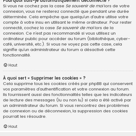
Pourquoi suis-je automatiquement déconnecté ?
Si vous ne cochez pas la case
Se souvenir de moi
lors de votre
connexion, vous ne resterez connecté que pendant une durée
déterminée. Cela empêche que quelqu’un d’autre utilise votre
compte à votre insu en utilisant le même ordinateur. Pour rester
connecté, cochez la case
Se souvenir de moi
lors de la
connexion. Ce n’est pas recommandé si vous utilisez un
ordinateur public pour accéder au forum (bibliothèque, cyber-
café, université, etc.). Si vous ne voyez pas cette case, cela
signifie qu’un administrateur du forum a désactivé cette
fonctionnalité.
Haut
À quoi sert « Supprimer les cookies » ?
Cela supprime tous les cookies créés par phpBB qui conservent
vos paramètres d’authentification et votre connexion au forum.
Ils fournissent aussi des fonctionnalités telles que les indicateurs
de lecture des messages (lu ou non lu) si cela a été activé par
un administrateur du forum. Si vous rencontrez des problèmes
de connexion ou de déconnexion, la suppression des cookies
pourrait les résoudre.
Haut