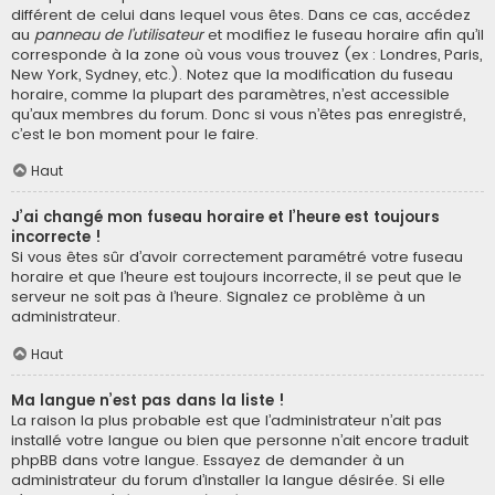
différent de celui dans lequel vous êtes. Dans ce cas, accédez
au
panneau de l’utilisateur
et modifiez le fuseau horaire afin qu’il
corresponde à la zone où vous vous trouvez (ex : Londres, Paris,
New York, Sydney, etc.). Notez que la modification du fuseau
horaire, comme la plupart des paramètres, n’est accessible
qu’aux membres du forum. Donc si vous n’êtes pas enregistré,
c’est le bon moment pour le faire.
Haut
J’ai changé mon fuseau horaire et l’heure est toujours
incorrecte !
Si vous êtes sûr d’avoir correctement paramétré votre fuseau
horaire et que l’heure est toujours incorrecte, il se peut que le
serveur ne soit pas à l’heure. Signalez ce problème à un
administrateur.
Haut
Ma langue n’est pas dans la liste !
La raison la plus probable est que l’administrateur n’ait pas
installé votre langue ou bien que personne n’ait encore traduit
phpBB dans votre langue. Essayez de demander à un
administrateur du forum d’installer la langue désirée. Si elle