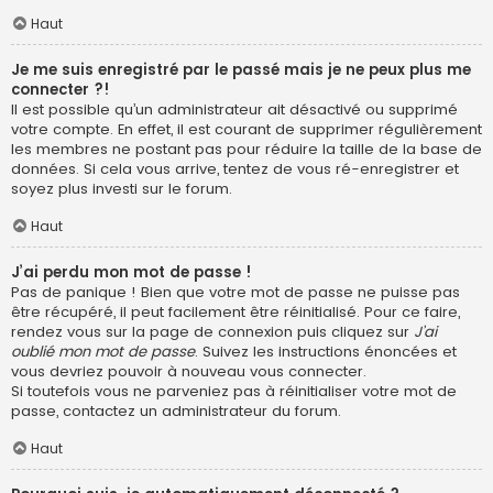
Haut
Je me suis enregistré par le passé mais je ne peux plus me
connecter ?!
Il est possible qu’un administrateur ait désactivé ou supprimé
votre compte. En effet, il est courant de supprimer régulièrement
les membres ne postant pas pour réduire la taille de la base de
données. Si cela vous arrive, tentez de vous ré-enregistrer et
soyez plus investi sur le forum.
Haut
J’ai perdu mon mot de passe !
Pas de panique ! Bien que votre mot de passe ne puisse pas
être récupéré, il peut facilement être réinitialisé. Pour ce faire,
rendez vous sur la page de connexion puis cliquez sur
J’ai
oublié mon mot de passe
. Suivez les instructions énoncées et
vous devriez pouvoir à nouveau vous connecter.
Si toutefois vous ne parveniez pas à réinitialiser votre mot de
passe, contactez un administrateur du forum.
Haut