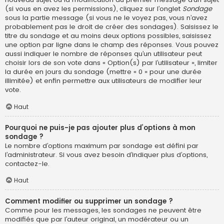
(si vous en avez les permissions), cliquez sur l’onglet
Sondage
sous la partie message (si vous ne le voyez pas, vous n’avez
probablement pas le droit de créer des sondages). Saisissez le
titre du sondage et au moins deux options possibles, saisissez
une option par ligne dans le champ des réponses. Vous pouvez
aussi indiquer le nombre de réponses qu’un utilisateur peut
choisir lors de son vote dans « Option(s) par l’utilisateur », limiter
la durée en jours du sondage (mettre « 0 » pour une durée
illimitée) et enfin permettre aux utilisateurs de modifier leur
vote.
Haut
Pourquoi ne puis-je pas ajouter plus d’options à mon
sondage ?
Le nombre d’options maximum par sondage est défini par
l’administrateur. Si vous avez besoin d’indiquer plus d’options,
contactez-le.
Haut
Comment modifier ou supprimer un sondage ?
Comme pour les messages, les sondages ne peuvent être
modifiés que par l’auteur original, un modérateur ou un