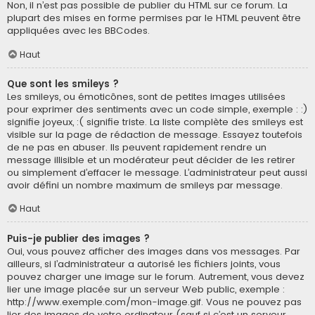
Non, il n’est pas possible de publier du HTML sur ce forum. La
plupart des mises en forme permises par le HTML peuvent être
appliquées avec les BBCodes.
Haut
Que sont les smileys ?
Les smileys, ou émoticônes, sont de petites images utilisées
pour exprimer des sentiments avec un code simple, exemple : :)
signifie joyeux, :( signifie triste. La liste complète des smileys est
visible sur la page de rédaction de message. Essayez toutefois
de ne pas en abuser. Ils peuvent rapidement rendre un
message illisible et un modérateur peut décider de les retirer
ou simplement d’effacer le message. L’administrateur peut aussi
avoir défini un nombre maximum de smileys par message.
Haut
Puis-je publier des images ?
Oui, vous pouvez afficher des images dans vos messages. Par
ailleurs, si l’administrateur a autorisé les fichiers joints, vous
pouvez charger une image sur le forum. Autrement, vous devez
lier une image placée sur un serveur Web public, exemple :
http://www.exemple.com/mon-image.gif. Vous ne pouvez pas
lier des images de votre ordinateur (sauf si c’est un serveur