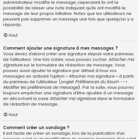
administrateur modifie le message, cependant ils ont la
possibilité de laisser une note indiquant qu’ils ont modifié le
message de leur propre initiative. Notez que les utilisateurs ne
peuvent pas supprimer un message une fois que quelqu’un y a
répondu.
Haut
Comment ajouter une signature à mes messages ?
Vous devez d’abord créer une signature depuis votre panneau
de l’utilisateur. Une fois créée, vous pouvez cocher
Attacher ma
signature
sur le formulaire de rédaction de message. Vous
pouvez aussi ajouter la signature par défaut à tous vos
messages en activant l’option « Attacher ma signature » à partir
du panneau de l’utilisateur (onglet
Préférences du forum -->
Modifier les préférences de message
). Par la suite, vous pourrez
toujours empêcher une signature d’être ajoutée à un message
en décochant la case
Attacher ma signature
dans le formulaire
de rédaction de message.
Haut
Comment créer un sondage ?
Il est facile de créer un sondage, lors de la publication d’un
nouveau sujet ou la modification du premier message d’un sujet