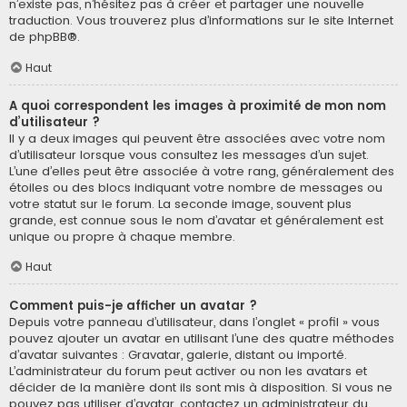
n’existe pas, n’hésitez pas à créer et partager une nouvelle
traduction. Vous trouverez plus d’informations sur le site Internet
de
phpBB
®.
Haut
A quoi correspondent les images à proximité de mon nom
d’utilisateur ?
Il y a deux images qui peuvent être associées avec votre nom
d’utilisateur lorsque vous consultez les messages d’un sujet.
L’une d’elles peut être associée à votre rang, généralement des
étoiles ou des blocs indiquant votre nombre de messages ou
votre statut sur le forum. La seconde image, souvent plus
grande, est connue sous le nom d’avatar et généralement est
unique ou propre à chaque membre.
Haut
Comment puis-je afficher un avatar ?
Depuis votre panneau d’utilisateur, dans l’onglet « profil » vous
pouvez ajouter un avatar en utilisant l’une des quatre méthodes
d’avatar suivantes : Gravatar, galerie, distant ou importé.
L’administrateur du forum peut activer ou non les avatars et
décider de la manière dont ils sont mis à disposition. Si vous ne
pouvez pas utiliser d’avatar, contactez un administrateur du