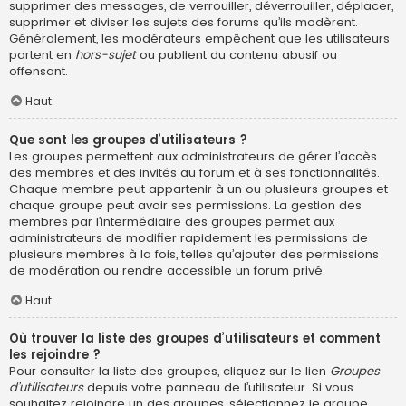
supprimer des messages, de verrouiller, déverrouiller, déplacer,
supprimer et diviser les sujets des forums qu’ils modèrent.
Généralement, les modérateurs empêchent que les utilisateurs
partent en
hors-sujet
ou publient du contenu abusif ou
offensant.
Haut
Que sont les groupes d’utilisateurs ?
Les groupes permettent aux administrateurs de gérer l’accès
des membres et des invités au forum et à ses fonctionnalités.
Chaque membre peut appartenir à un ou plusieurs groupes et
chaque groupe peut avoir ses permissions. La gestion des
membres par l’intermédiaire des groupes permet aux
administrateurs de modifier rapidement les permissions de
plusieurs membres à la fois, telles qu’ajouter des permissions
de modération ou rendre accessible un forum privé.
Haut
Où trouver la liste des groupes d’utilisateurs et comment
les rejoindre ?
Pour consulter la liste des groupes, cliquez sur le lien
Groupes
d’utilisateurs
depuis votre panneau de l’utilisateur. Si vous
souhaitez rejoindre un des groupes, sélectionnez le groupe