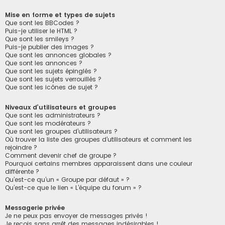
Mise en forme et types de sujets
Que sont les BBCodes ?
Puis-je utiliser le HTML ?
Que sont les smileys ?
Puis-je publier des images ?
Que sont les annonces globales ?
Que sont les annonces ?
Que sont les sujets épinglés ?
Que sont les sujets verrouillés ?
Que sont les icônes de sujet ?
Niveaux d’utilisateurs et groupes
Que sont les administrateurs ?
Que sont les modérateurs ?
Que sont les groupes d’utilisateurs ?
Où trouver la liste des groupes d’utilisateurs et comment les
rejoindre ?
Comment devenir chef de groupe ?
Pourquoi certains membres apparaissent dans une couleur
différente ?
Qu’est-ce qu’un « Groupe par défaut » ?
Qu’est-ce que le lien « L’équipe du forum » ?
Messagerie privée
Je ne peux pas envoyer de messages privés !
Je reçois sans arrêt des messages indésirables !