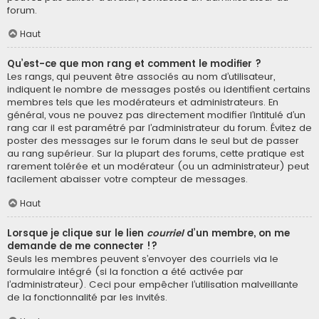
forum.
Haut
Qu’est-ce que mon rang et comment le modifier ?
Les rangs, qui peuvent être associés au nom d’utilisateur,
indiquent le nombre de messages postés ou identifient certains
membres tels que les modérateurs et administrateurs. En
général, vous ne pouvez pas directement modifier l’intitulé d’un
rang car il est paramétré par l’administrateur du forum. Évitez de
poster des messages sur le forum dans le seul but de passer
au rang supérieur. Sur la plupart des forums, cette pratique est
rarement tolérée et un modérateur (ou un administrateur) peut
facilement abaisser votre compteur de messages.
Haut
Lorsque je clique sur le lien
courriel
d’un membre, on me
demande de me connecter !?
Seuls les membres peuvent s’envoyer des courriels via le
formulaire intégré (si la fonction a été activée par
l’administrateur). Ceci pour empêcher l’utilisation malveillante
de la fonctionnalité par les invités.