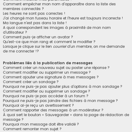
Comment empêcher mon nom d’apparaître dans la liste des
membres connectés ?
Les heures ne sont pas correctes !
J’ai changé mon fuseau horaire et l’heure est toujours incorrecte !
Ma langue n’est pas dans la liste !
A quoi correspondent les images à proximité de mon nom
d’utilisateur ?
Comment puis-je afficher un avatar ?
Qu’est-ce que mon rang et comment le modifier ?
Lorsque je clique sur le lien
courriel
d’un membre, on me demande
de me connecter !?
Problèmes liés à la publication de messages
Comment créer un nouveau sujet ou poster une réponse ?
Comment modifier ou supprimer un message ?
Comment ajouter une signature à mes messages ?
Comment créer un sondage ?
Pourquoi ne puis-je pas ajouter plus d’options à mon sondage ?
Comment modifier ou supprimer un sondage ?
Pourquoi ne puis-je pas accéder à un forum ?
Pourquoi ne puis-je pas joindre des fichiers à mon message ?
Pourquoi ai-je reçu un avertissement ?
Comment rapporter des messages à un modérateur ?
À quoi sert le bouton « Sauvegarder » dans la page de rédaction de
message ?
Pourquoi mon message doit être validé ?
Comment remonter mon sujet ?