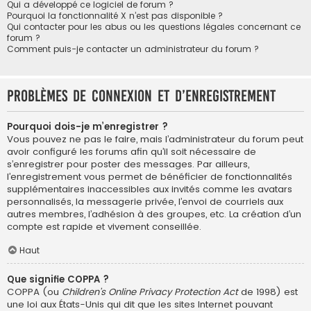
Qui a développé ce logiciel de forum ?
Pourquoi la fonctionnalité X n’est pas disponible ?
Qui contacter pour les abus ou les questions légales concernant ce
forum ?
Comment puis-je contacter un administrateur du forum ?
Problèmes de connexion et d’enregistrement
Pourquoi dois-je m’enregistrer ?
Vous pouvez ne pas le faire, mais l’administrateur du forum peut
avoir configuré les forums afin qu’il soit nécessaire de
s’enregistrer pour poster des messages. Par ailleurs,
l’enregistrement vous permet de bénéficier de fonctionnalités
supplémentaires inaccessibles aux invités comme les avatars
personnalisés, la messagerie privée, l’envoi de courriels aux
autres membres, l’adhésion à des groupes, etc. La création d’un
compte est rapide et vivement conseillée.
Haut
Que signifie COPPA ?
COPPA (ou
Children’s Online Privacy Protection Act
de 1998) est
une loi aux États-Unis qui dit que les sites Internet pouvant