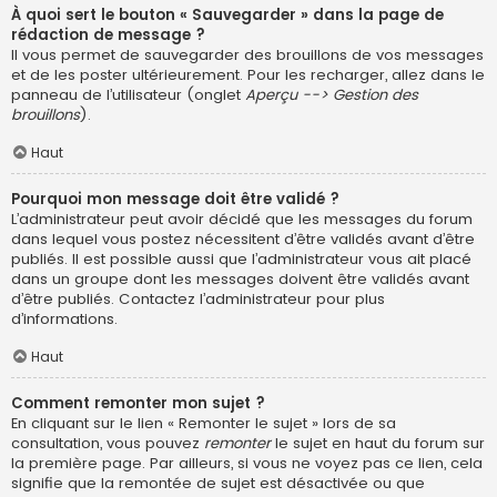
À quoi sert le bouton « Sauvegarder » dans la page de
rédaction de message ?
Il vous permet de sauvegarder des brouillons de vos messages
et de les poster ultérieurement. Pour les recharger, allez dans le
panneau de l’utilisateur (onglet
Aperçu --> Gestion des
brouillons
).
Haut
Pourquoi mon message doit être validé ?
L’administrateur peut avoir décidé que les messages du forum
dans lequel vous postez nécessitent d’être validés avant d’être
publiés. Il est possible aussi que l’administrateur vous ait placé
dans un groupe dont les messages doivent être validés avant
d’être publiés. Contactez l’administrateur pour plus
d’informations.
Haut
Comment remonter mon sujet ?
En cliquant sur le lien « Remonter le sujet » lors de sa
consultation, vous pouvez
remonter
le sujet en haut du forum sur
la première page. Par ailleurs, si vous ne voyez pas ce lien, cela
signifie que la remontée de sujet est désactivée ou que