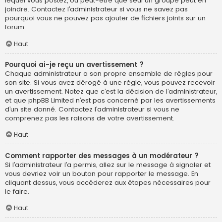
lequel vous postez, ou peut-être que seul un groupe peut en
joindre. Contactez l’administrateur si vous ne savez pas
pourquoi vous ne pouvez pas ajouter de fichiers joints sur un
forum.
Haut
Pourquoi ai-je reçu un avertissement ?
Chaque administrateur a son propre ensemble de règles pour
son site. Si vous avez dérogé à une règle, vous pouvez recevoir
un avertissement. Notez que c’est la décision de l’administrateur,
et que phpBB Limited n’est pas concerné par les avertissements
d’un site donné. Contactez l’administrateur si vous ne
comprenez pas les raisons de votre avertissement.
Haut
Comment rapporter des messages à un modérateur ?
Si l’administrateur l’a permis, allez sur le message à signaler et
vous devriez voir un bouton pour rapporter le message. En
cliquant dessus, vous accéderez aux étapes nécessaires pour
le faire.
Haut