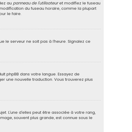
édez au
panneau de l’utilisateur
et modifiez le fuseau
a modification du fuseau horaire, comme la plupart
r le faire.
ue le serveur ne soit pas à l’heure. Signalez ce
raduit phpBB dans votre langue. Essayez de
ager une nouvelle traduction. Vous trouverez plus
et. L’une d’elles peut être associée à votre rang,
image, souvent plus grande, est connue sous le