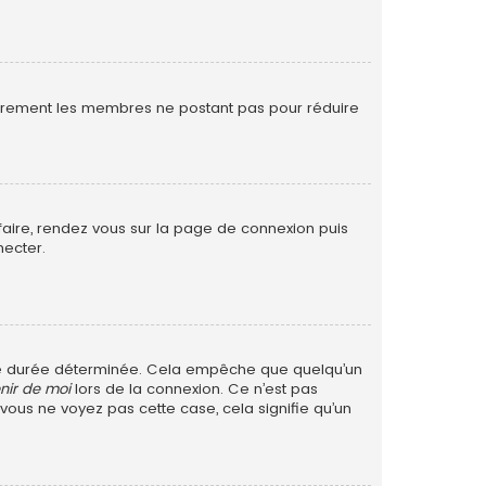
ulièrement les membres ne postant pas pour réduire
 faire, rendez vous sur la page de connexion puis
necter.
ne durée déterminée. Cela empêche que quelqu’un
nir de moi
lors de la connexion. Ce n’est pas
 vous ne voyez pas cette case, cela signifie qu’un