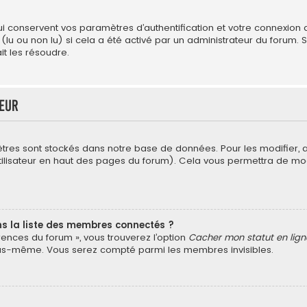
conservent vos paramètres d’authentification et votre connexion au 
 (lu ou non lu) si cela a été activé par un administrateur du forum
t les résoudre.
teur
tres sont stockés dans notre base de données. Pour les modifier,
’utilisateur en haut des pages du forum). Cela vous permettra de mo
la liste des membres connectés ?
érences du forum », vous trouverez l’option
Cacher mon statut en lign
vous-même. Vous serez compté parmi les membres invisibles.