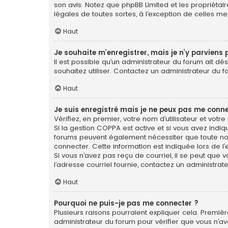
son avis. Notez que phpBB Limited et les propriétai
légales de toutes sortes, à l’exception de celles m
Haut
Je souhaite m’enregistrer, mais je n’y parviens 
Il est possible qu’un administrateur du forum ait dé
souhaitez utiliser. Contactez un administrateur du f
Haut
Je suis enregistré mais je ne peux pas me conne
Vérifiez, en premier, votre nom d’utilisateur et votre 
Si la gestion COPPA est active et si vous avez indiq
forums peuvent également nécessiter que toute no
connecter. Cette information est indiquée lors de l’e
Si vous n’avez pas reçu de courriel, il se peut que v
l’adresse courriel fournie, contactez un administrate
Haut
Pourquoi ne puis-je pas me connecter ?
Plusieurs raisons pourraient expliquer cela. Première
administrateur du forum pour vérifier que vous n’ave