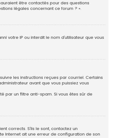
 sauraient être contactés pour des questions
estions légales concernant ce forum ? ».
i votre IP ou interdit le nom d’utilisateur que vous
uivre les instructions reçues par courriel. Certains
dministrateur avant que vous puissiez vous
té par un filtre anti-spam. Si vous êtes sûr de
nt corrects. S’ils le sont, contactez un
te Internet ait une erreur de configuration de son