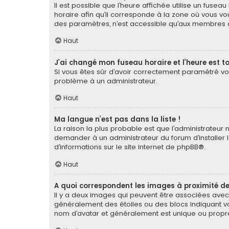
Il est possible que l’heure affichée utilise un fuse
horaire afin qu’il corresponde à la zone où vous vou
des paramètres, n’est accessible qu’aux membres du
Haut
J’ai changé mon fuseau horaire et l’heure est to
Si vous êtes sûr d’avoir correctement paramétré votr
problème à un administrateur.
Haut
Ma langue n’est pas dans la liste !
La raison la plus probable est que l’administrateur
demander à un administrateur du forum d’installer la
d’informations sur le site Internet de
phpBB
®.
Haut
A quoi correspondent les images à proximité de
Il y a deux images qui peuvent être associées avec 
généralement des étoiles ou des blocs indiquant v
nom d’avatar et généralement est unique ou pro