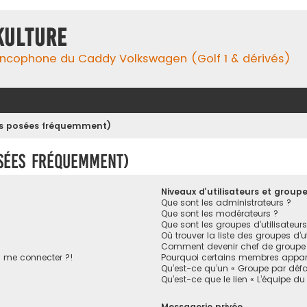
Kulture
ancophone du Caddy Volkswagen (Golf 1 & dérivés)
ons posées fréquemment)
osées fréquemment)
Niveaux d’utilisateurs et group
Que sont les administrateurs ?
Que sont les modérateurs ?
Que sont les groupes d’utilisateurs
Où trouver la liste des groupes d’u
Comment devenir chef de groupe
s me connecter ?!
Pourquoi certains membres appara
Qu’est-ce qu’un « Groupe par défa
Qu’est-ce que le lien « L’équipe du
Messagerie privée