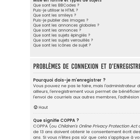
Mise en forme et types de sujets
Que sont les BBCodes ?
Puis-je utiliser le HTML ?
Que sont les smileys ?
Puis-je publier des images ?
Que sont les annonces globales ?
Que sont les annonces ?
Que sont les sujets épinglés ?
Que sont les sujets verrouillés ?
Que sont les icônes de sujet ?
Problèmes de connexion et d’enregistr
Pourquoi dois-je m’enregistrer ?
Vous pouvez ne pas le faire, mais l’administrateur 
ailleurs, l’enregistrement vous permet de bénéficie
l’envoi de courriels aux autres membres, l’adhésion
Haut
Que signifie COPPA ?
COPPA (ou
Children’s Online Privacy Protection Act
d
de 13 ans doivent obtenir le consentement écrit des
ans. Si vous n’êtes pas sûr que cela s’applique à vo