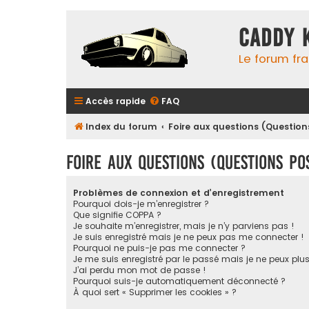
Caddy 
Le forum fr
Accès rapide
FAQ
Index du forum
Foire aux questions (Questi
Foire aux questions (Questions p
Problèmes de connexion et d’enregistrement
Pourquoi dois-je m’enregistrer ?
Que signifie COPPA ?
Je souhaite m’enregistrer, mais je n’y parviens pas !
Je suis enregistré mais je ne peux pas me connecter !
Pourquoi ne puis-je pas me connecter ?
Je me suis enregistré par le passé mais je ne peux plu
J’ai perdu mon mot de passe !
Pourquoi suis-je automatiquement déconnecté ?
À quoi sert « Supprimer les cookies » ?