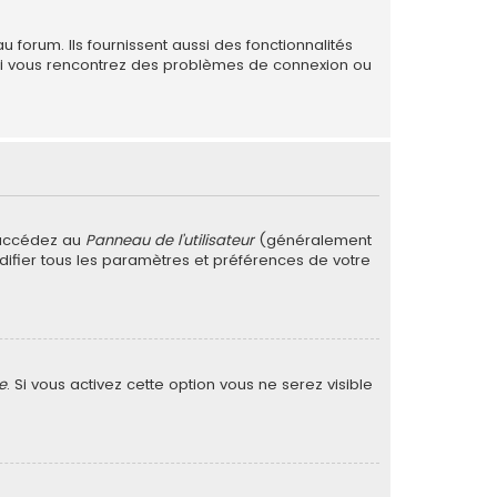
forum. Ils fournissent aussi des fonctionnalités
. Si vous rencontrez des problèmes de connexion ou
 accédez au
Panneau de l’utilisateur
(généralement
difier tous les paramètres et préférences de votre
e
. Si vous activez cette option vous ne serez visible