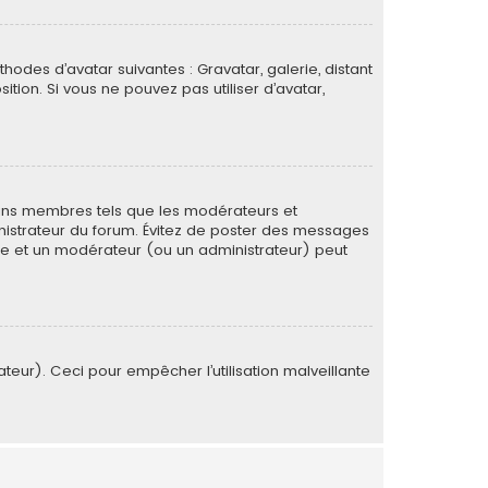
thodes d’avatar suivantes : Gravatar, galerie, distant
ition. Si vous ne pouvez pas utiliser d’avatar,
tains membres tels que les modérateurs et
ministrateur du forum. Évitez de poster des messages
rée et un modérateur (ou un administrateur) peut
ateur). Ceci pour empêcher l’utilisation malveillante