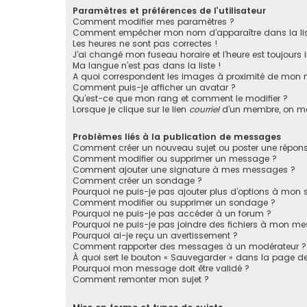
Paramètres et préférences de l’utilisateur
Comment modifier mes paramètres ?
Comment empêcher mon nom d’apparaître dans la li
Les heures ne sont pas correctes !
J’ai changé mon fuseau horaire et l’heure est toujours i
Ma langue n’est pas dans la liste !
A quoi correspondent les images à proximité de mon n
Comment puis-je afficher un avatar ?
Qu’est-ce que mon rang et comment le modifier ?
Lorsque je clique sur le lien
courriel
d’un membre, on m
Problèmes liés à la publication de messages
Comment créer un nouveau sujet ou poster une répons
Comment modifier ou supprimer un message ?
Comment ajouter une signature à mes messages ?
Comment créer un sondage ?
Pourquoi ne puis-je pas ajouter plus d’options à mon
Comment modifier ou supprimer un sondage ?
Pourquoi ne puis-je pas accéder à un forum ?
Pourquoi ne puis-je pas joindre des fichiers à mon m
Pourquoi ai-je reçu un avertissement ?
Comment rapporter des messages à un modérateur ?
À quoi sert le bouton « Sauvegarder » dans la page 
Pourquoi mon message doit être validé ?
Comment remonter mon sujet ?