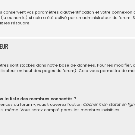
conservent vos paramètres d’authentification et votre connexion au 
 (lu ou non lu) si cela a été activé par un administrateur du forum
t les résoudre.
teur
tres sont stockés dans notre base de données. Pour les modifier,
’utilisateur en haut des pages du forum). Cela vous permettra de mo
la liste des membres connectés ?
érences du forum », vous trouverez l’option
Cacher mon statut en lign
vous-même. Vous serez compté parmi les membres invisibles.