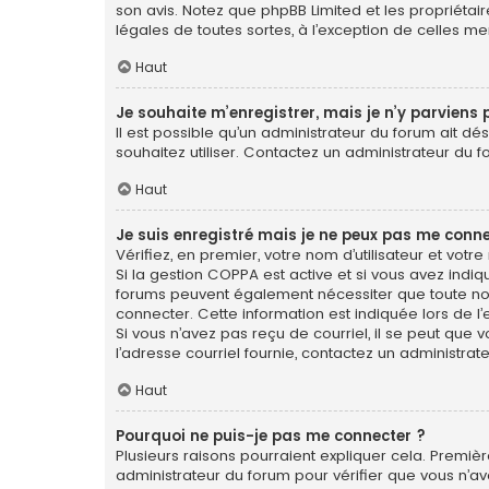
son avis. Notez que phpBB Limited et les propriétai
légales de toutes sortes, à l’exception de celles m
Haut
Je souhaite m’enregistrer, mais je n’y parviens 
Il est possible qu’un administrateur du forum ait dé
souhaitez utiliser. Contactez un administrateur du f
Haut
Je suis enregistré mais je ne peux pas me conne
Vérifiez, en premier, votre nom d’utilisateur et votre 
Si la gestion COPPA est active et si vous avez indiq
forums peuvent également nécessiter que toute no
connecter. Cette information est indiquée lors de l’e
Si vous n’avez pas reçu de courriel, il se peut que v
l’adresse courriel fournie, contactez un administrate
Haut
Pourquoi ne puis-je pas me connecter ?
Plusieurs raisons pourraient expliquer cela. Première
administrateur du forum pour vérifier que vous n’ave