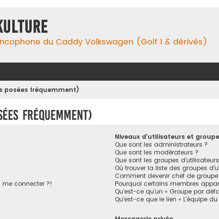
Kulture
ancophone du Caddy Volkswagen (Golf 1 & dérivés)
ons posées fréquemment)
osées fréquemment)
Niveaux d’utilisateurs et group
Que sont les administrateurs ?
Que sont les modérateurs ?
Que sont les groupes d’utilisateurs
Où trouver la liste des groupes d’u
Comment devenir chef de groupe
s me connecter ?!
Pourquoi certains membres appara
Qu’est-ce qu’un « Groupe par défa
Qu’est-ce que le lien « L’équipe du
Messagerie privée