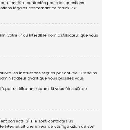
 sauraient être contactés pour des questions
estions légales concernant ce forum ? ».
i votre IP ou interdit le nom d’utilisateur que vous
uivre les instructions reçues par courriel. Certains
dministrateur avant que vous puissiez vous
té par un filtre anti-spam. Si vous êtes sûr de
nt corrects. S’ils le sont, contactez un
te Internet ait une erreur de configuration de son