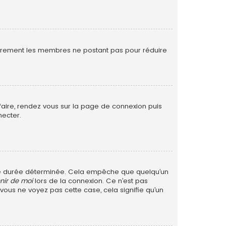
ulièrement les membres ne postant pas pour réduire
 faire, rendez vous sur la page de connexion puis
necter.
ne durée déterminée. Cela empêche que quelqu’un
nir de moi
lors de la connexion. Ce n’est pas
 vous ne voyez pas cette case, cela signifie qu’un