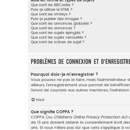
Mise en forme et types de sujets
Que sont les BBCodes ?
Puis-je utiliser le HTML ?
Que sont les smileys ?
Puis-je publier des images ?
Que sont les annonces globales ?
Que sont les annonces ?
Que sont les sujets épinglés ?
Que sont les sujets verrouillés ?
Que sont les icônes de sujet ?
Problèmes de connexion et d’enregistr
Pourquoi dois-je m’enregistrer ?
Vous pouvez ne pas le faire, mais l’administrateur 
ailleurs, l’enregistrement vous permet de bénéficie
l’envoi de courriels aux autres membres, l’adhésion
Haut
Que signifie COPPA ?
COPPA (ou
Children’s Online Privacy Protection Act
d
de 13 ans doivent obtenir le consentement écrit des
ans. Si vous n’êtes pas sûr que cela s’applique à vo