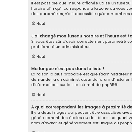
Il est possible que l’heure affichée utilise un fuse
horaire afin qu’il corresponde à la zone où vous vou
des paramètres, n’est accessible qu’aux membres du
Haut
J’ai changé mon fuseau horaire et l’heure est to
Si vous êtes sûr d’avoir correctement paramétré votr
problème à un administrateur.
Haut
Ma langue n’est pas dans la liste !
La raison la plus probable est que l’administrateur
demander à un administrateur du forum d’installer la
d’informations sur le site Internet de
phpBB
®.
Haut
A quoi correspondent les images à proximité de
Il y a deux images qui peuvent être associées avec 
généralement des étoiles ou des blocs indiquant v
nom d’avatar et généralement est unique ou pro