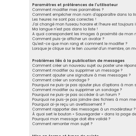
Paramètres et préférences de l’utilisateur
Comment modifier mes paramètres ?
Comment empêcher mon nom d’apparaître dans la li
Les heures ne sont pas correctes !
J’ai changé mon fuseau horaire et l’heure est toujours i
Ma langue n’est pas dans la liste !
A quoi correspondent les images à proximité de mon n
Comment puis-je afficher un avatar ?
Qu’est-ce que mon rang et comment le modifier ?
Lorsque je clique sur le lien
courriel
d’un membre, on m
Problèmes liés à la publication de messages
Comment créer un nouveau sujet ou poster une répons
Comment modifier ou supprimer un message ?
Comment ajouter une signature à mes messages ?
Comment créer un sondage ?
Pourquoi ne puis-je pas ajouter plus d’options à mon
Comment modifier ou supprimer un sondage ?
Pourquoi ne puis-je pas accéder à un forum ?
Pourquoi ne puis-je pas joindre des fichiers à mon m
Pourquoi ai-je reçu un avertissement ?
Comment rapporter des messages à un modérateur ?
À quoi sert le bouton « Sauvegarder » dans la page 
Pourquoi mon message doit être validé ?
Comment remonter mon sujet ?