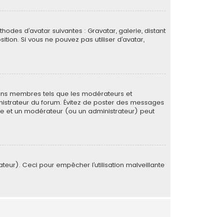
thodes d’avatar suivantes : Gravatar, galerie, distant
ition. Si vous ne pouvez pas utiliser d’avatar,
tains membres tels que les modérateurs et
ministrateur du forum. Évitez de poster des messages
rée et un modérateur (ou un administrateur) peut
ateur). Ceci pour empêcher l’utilisation malveillante