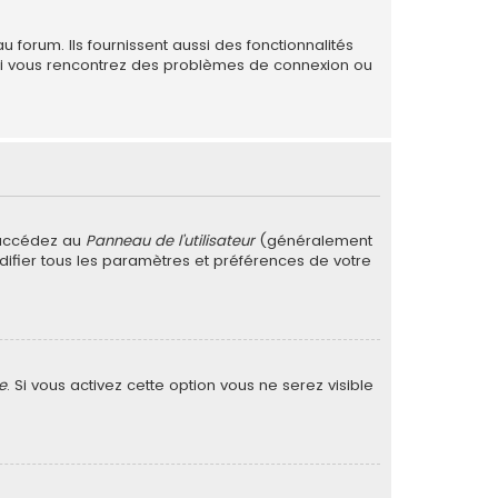
forum. Ils fournissent aussi des fonctionnalités
. Si vous rencontrez des problèmes de connexion ou
 accédez au
Panneau de l’utilisateur
(généralement
difier tous les paramètres et préférences de votre
e
. Si vous activez cette option vous ne serez visible