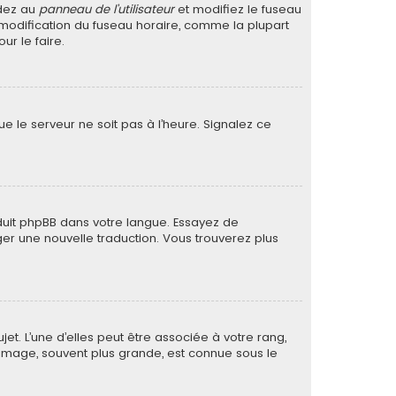
édez au
panneau de l’utilisateur
et modifiez le fuseau
a modification du fuseau horaire, comme la plupart
r le faire.
ue le serveur ne soit pas à l’heure. Signalez ce
raduit phpBB dans votre langue. Essayez de
ager une nouvelle traduction. Vous trouverez plus
et. L’une d’elles peut être associée à votre rang,
image, souvent plus grande, est connue sous le