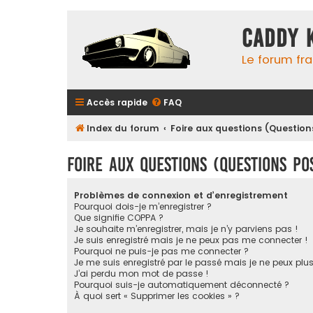
Caddy 
Le forum fr
Accès rapide
FAQ
Index du forum
Foire aux questions (Questi
Foire aux questions (Questions p
Problèmes de connexion et d’enregistrement
Pourquoi dois-je m’enregistrer ?
Que signifie COPPA ?
Je souhaite m’enregistrer, mais je n’y parviens pas !
Je suis enregistré mais je ne peux pas me connecter !
Pourquoi ne puis-je pas me connecter ?
Je me suis enregistré par le passé mais je ne peux plu
J’ai perdu mon mot de passe !
Pourquoi suis-je automatiquement déconnecté ?
À quoi sert « Supprimer les cookies » ?