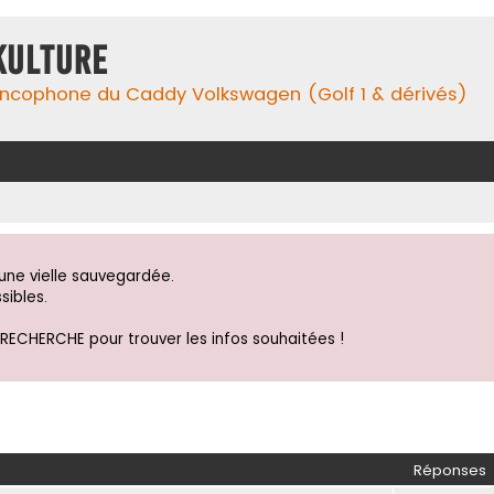
Kulture
ancophone du Caddy Volkswagen (Golf 1 & dérivés)
ne vielle sauvegardée.
sibles.
 RECHERCHE pour trouver les infos souhaitées !
Réponses