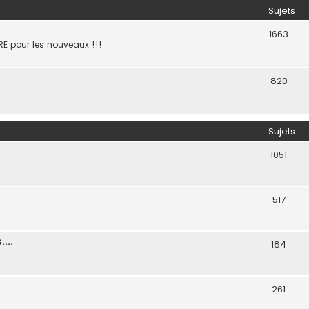
Sujets
1663
E pour les nouveaux !!!
820
Sujets
1051
517
...
184
261