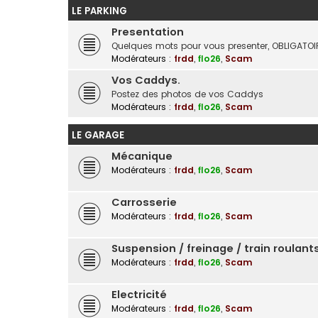
LE PARKING
Presentation
Quelques mots pour vous presenter, OBLIGATOIR
Modérateurs :
frdd
,
flo26
,
Scam
Vos Caddys.
Postez des photos de vos Caddys
Modérateurs :
frdd
,
flo26
,
Scam
LE GARAGE
Mécanique
Modérateurs :
frdd
,
flo26
,
Scam
Carrosserie
Modérateurs :
frdd
,
flo26
,
Scam
Suspension / freinage / train roulants.
Modérateurs :
frdd
,
flo26
,
Scam
Electricité
Modérateurs :
frdd
,
flo26
,
Scam