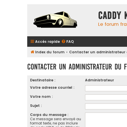
Caddy 
Le forum fr
Accès rapide
FAQ
Index du forum
Contacter un administrateur
Contacter un administrateur du 
Destinataire :
Administrateur
Votre adresse courriel :
Votre nom :
Sujet :
Corps du message :
Ce message sera envoyé au
format texte, ne pas inclure