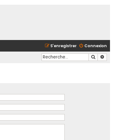
S’enregistrer
Connexion
Rechercher
Recherche avancé