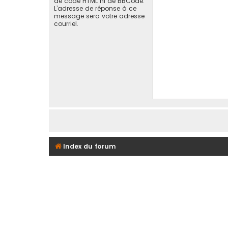
de code HTML ni de BBCode.
L’adresse de réponse à ce
message sera votre adresse
courriel.
Index du forum