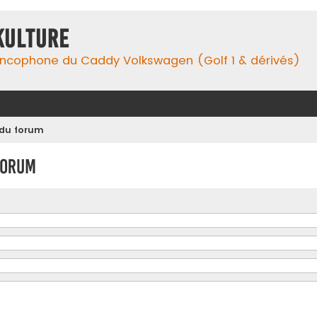
Kulture
ancophone du Caddy Volkswagen (Golf 1 & dérivés)
 du forum
forum