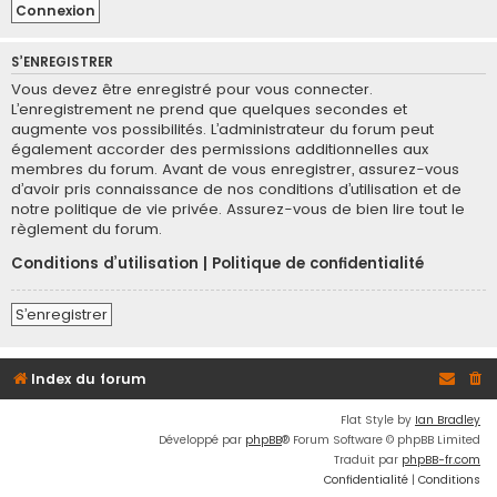
S’ENREGISTRER
Vous devez être enregistré pour vous connecter.
L’enregistrement ne prend que quelques secondes et
augmente vos possibilités. L’administrateur du forum peut
également accorder des permissions additionnelles aux
membres du forum. Avant de vous enregistrer, assurez-vous
d’avoir pris connaissance de nos conditions d’utilisation et de
notre politique de vie privée. Assurez-vous de bien lire tout le
règlement du forum.
Conditions d’utilisation
|
Politique de confidentialité
S’enregistrer
Index du forum
Flat Style by
Ian Bradley
Développé par
phpBB
® Forum Software © phpBB Limited
Traduit par
phpBB-fr.com
Confidentialité
|
Conditions