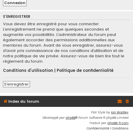
S’ENREGISTRER
Vous devez être enregistré pour vous connecter.
L’enregistrement ne prend que quelques secondes et
augmente vos possibilités. L’administrateur du forum peut
également accorder des permissions additionnelles aux
membres du forum. Avant de vous enregistrer, assurez-vous
d’avoir pris connaissance de nos conditions d’utilisation et de
notre politique de vie privée. Assurez-vous de bien lire tout le
règlement du forum.
Conditions d’utilisation
|
Politique de confidentialité
S’enregistrer
Index du forum
Flat Style by
Ian Bradley
Développé par
phpBB
® Forum Software © phpBB Limited
Traduit par
phpBB-fr.com
Confidentialité
|
Conditions