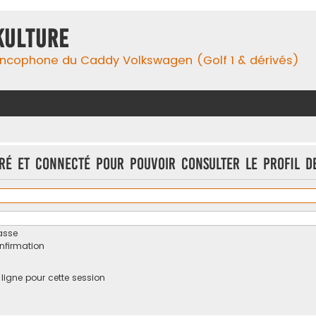
Kulture
ancophone du Caddy Volkswagen (Golf 1 & dérivés)
tré et connecté pour pouvoir consulter le profil d
asse
onfirmation
igne pour cette session