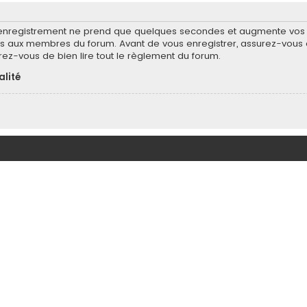
’enregistrement ne prend que quelques secondes et augmente vos po
 aux membres du forum. Avant de vous enregistrer, assurez-vous d
surez-vous de bien lire tout le règlement du forum.
alité