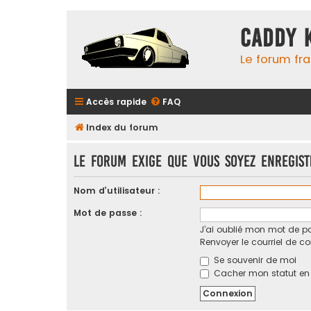
Caddy 
Le forum fr
Accès rapide
FAQ
Index du forum
Le forum exige que vous soyez enregis
Nom d’utilisateur :
Mot de passe :
J’ai oublié mon mot de p
Renvoyer le courriel de c
Se souvenir de moi
Cacher mon statut en l