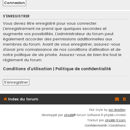
S’ENREGISTRER
Vous devez être enregistré pour vous connecter.
L’enregistrement ne prend que quelques secondes et
augmente vos possibilités. L’administrateur du forum peut
également accorder des permissions additionnelles aux
membres du forum. Avant de vous enregistrer, assurez-vous
d’avoir pris connaissance de nos conditions d’utilisation et de
notre politique de vie privée. Assurez-vous de bien lire tout le
règlement du forum.
Conditions d’utilisation
|
Politique de confidentialité
S’enregistrer
Index du forum
Flat Style by
Ian Bradley
Développé par
phpBB
® Forum Software © phpBB Limited
Traduit par
phpBB-fr.com
Confidentialité
|
Conditions