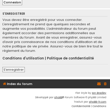
S’ENREGISTRER
Vous devez être enregistré pour vous connecter.
L’enregistrement ne prend que quelques secondes et
augmente vos possibilités. L’administrateur du forum peut
également accorder des permissions additionnelles aux
membres du forum. Avant de vous enregistrer, assurez-vous
d’avoir pris connaissance de nos conditions d’utilisation et de
notre politique de vie privée. Assurez-vous de bien lire tout le
règlement du forum.
Conditions d’utilisation
|
Politique de confidentialité
S’enregistrer
Index du forum
Flat Style by
Ian Bradley
Développé par
phpBB
® Forum Software © phpBB Limited
Traduit par
phpBB-fr.com
Confidentialité
|
Conditions