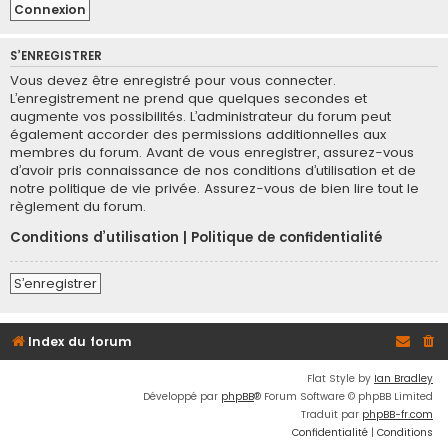
S’ENREGISTRER
Vous devez être enregistré pour vous connecter.
L’enregistrement ne prend que quelques secondes et
augmente vos possibilités. L’administrateur du forum peut
également accorder des permissions additionnelles aux
membres du forum. Avant de vous enregistrer, assurez-vous
d’avoir pris connaissance de nos conditions d’utilisation et de
notre politique de vie privée. Assurez-vous de bien lire tout le
règlement du forum.
Conditions d’utilisation
|
Politique de confidentialité
S’enregistrer
Index du forum
Flat Style by
Ian Bradley
Développé par
phpBB
® Forum Software © phpBB Limited
Traduit par
phpBB-fr.com
Confidentialité
|
Conditions