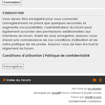
S’ENREGISTRER
Vous devez être enregistré pour vous connecter.
L’enregistrement ne prend que quelques secondes et
augmente vos possibilités. L’administrateur du forum peut
également accorder des permissions additionnelles aux
membres du forum. Avant de vous enregistrer, assurez-vous
d’avoir pris connaissance de nos conditions d’utilisation et de
notre politique de vie privée. Assurez-vous de bien lire tout le
règlement du forum.
Conditions d’utilisation
|
Politique de confidentialité
S’enregistrer
Index du forum
Flat Style by
Ian Bradley
Développé par
phpBB
® Forum Software © phpBB Limited
Traduit par
phpBB-fr.com
Confidentialité
|
Conditions