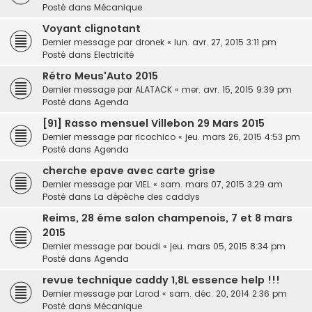
Posté dans
Mécanique
Voyant clignotant
Dernier message par
dronek
«
lun. avr. 27, 2015 3:11 pm
Posté dans
Electricité
Rétro Meus'Auto 2015
Dernier message par
ALATACK
«
mer. avr. 15, 2015 9:39 pm
Posté dans
Agenda
[91] Rasso mensuel Villebon 29 Mars 2015
Dernier message par
ricochico
«
jeu. mars 26, 2015 4:53 pm
Posté dans
Agenda
cherche epave avec carte grise
Dernier message par
VIEL
«
sam. mars 07, 2015 3:29 am
Posté dans
La dépèche des caddys
Reims, 28 éme salon champenois, 7 et 8 mars
2015
Dernier message par
boudi
«
jeu. mars 05, 2015 8:34 pm
Posté dans
Agenda
revue technique caddy 1,8L essence help !!!
Dernier message par
Larod
«
sam. déc. 20, 2014 2:36 pm
Posté dans
Mécanique