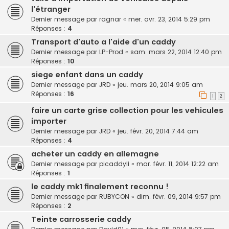
l'étranger
Dernier message par
ragnar
«
mer. avr. 23, 2014 5:29 pm
Réponses :
4
Transport d'auto a l'aide d'un caddy
Dernier message par
LP-Prod
«
sam. mars 22, 2014 12:40 pm
Réponses :
10
siege enfant dans un caddy
Dernier message par
JRD
«
jeu. mars 20, 2014 9:05 am
Réponses :
16
1
2
faire un carte grise collection pour les vehicules
importer
Dernier message par
JRD
«
jeu. févr. 20, 2014 7:44 am
Réponses :
4
acheter un caddy en allemagne
Dernier message par
picaddyli
«
mar. févr. 11, 2014 12:22 am
Réponses :
1
le caddy mk1 finalement reconnu !
Dernier message par
RUBYCON
«
dim. févr. 09, 2014 9:57 pm
Réponses :
2
Teinte carrosserie caddy