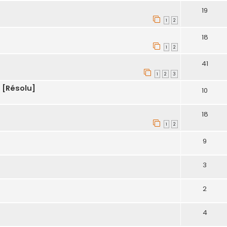
19
1
2
18
1
2
41
1
2
3
 [Résolu]
10
18
1
2
9
3
2
4