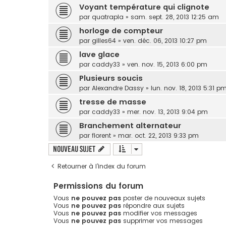
Voyant température qui clignote
par
quatrapla
»
sam. sept. 28, 2013 12:25 am
horloge de compteur
par
gilles64
»
ven. déc. 06, 2013 10:27 pm
lave glace
par
caddy33
»
ven. nov. 15, 2013 6:00 pm
Plusieurs soucis
par
Alexandre Dassy
»
lun. nov. 18, 2013 5:31 p
tresse de masse
par
caddy33
»
mer. nov. 13, 2013 9:04 pm
Branchement alternateur
par
florent
»
mar. oct. 22, 2013 9:33 pm
Nouveau sujet
Retourner à l’index du forum
Permissions du forum
Vous
ne pouvez pas
poster de nouveaux sujets
Vous
ne pouvez pas
répondre aux sujets
Vous
ne pouvez pas
modifier vos messages
Vous
ne pouvez pas
supprimer vos messages