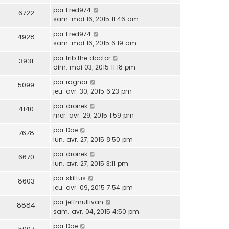
par
Fred974
6722
sam. mai 16, 2015 11:46 am
par
Fred974
4928
sam. mai 16, 2015 6:19 am
par
trib the doctor
3931
dim. mai 03, 2015 11:18 pm
par
ragnar
5099
jeu. avr. 30, 2015 6:23 pm
par
dronek
4140
mer. avr. 29, 2015 1:59 pm
par
Doe
7678
lun. avr. 27, 2015 8:50 pm
par
dronek
6670
lun. avr. 27, 2015 3:11 pm
par
skittus
8603
jeu. avr. 09, 2015 7:54 pm
par
jeffmultivan
8884
sam. avr. 04, 2015 4:50 pm
par
Doe