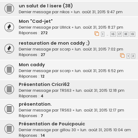
un salut de l isere (38)
Dernier message par
nikos
«
lun. août 31, 2015 9:47 pm
Mon "Cad-jet"
Dernier message par
Ullrick
«
lun. août 31, 2015 8:27 pm
Réponses :
272
1
16
17
18
19
…
restauration de mon caddy ;)
Dernier message par
scorp
«
lun. août 31, 2015 7:02 pm
Réponses :
27
1
2
Mon caddy
Dernier message par
scorp
«
lun. août 31, 2015 6:52 pm
Réponses :
12
Présentation Cricri62
Dernier message par
TRS63
«
lun. août 31, 2015 12:18 pm
Réponses :
4
présentation.
Dernier message par
TRS63
«
lun. août 31, 2015 12:17 pm
Réponses :
7
Présentation de Pouicpouic
Dernier message par
gillou 30
«
lun. août 31, 2015 10:04 am
Réponses :
14