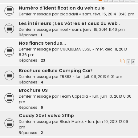
Numéro d'identification du vehicule
Dernier message par
picaddyli
«
sam. févr. 15, 2014 10:43 pm
Les intérieurs ; Les vôtres et ceux du web .
Dernier message par
noel
«
sam. janv. 18, 2014 11:46 pm
Réponses :
1
Nos flancs tendus...
Dernier message par
CROQUEMAFESSE
«
mer. déc. 11, 2013
8:36 pm
Réponses :
23
1
2
Brochure cellule Camping Car!
Dernier message par
TRS63
«
lun. juil. 08, 2013 6:01 am
Réponses :
4
Brochure US
Dernier message par
Team Uppsala
«
lun. juin 10, 2013 8:08
pm
Réponses :
6
Caddy 20vt volvo 211hp
Dernier message par
Black Market
«
lun. juin 10, 2013 12:09
pm
Réponses :
2