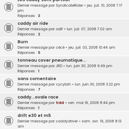
Dernier message par
SyndicateRider
«
jeu. juil. 10, 2008 7:17
pm
Réponses :
3
caddy air ride
Dernier message par
odlf
«
lun. juil. 07, 2008 7:02 am
Réponses :
2
Burn
Dernier message par
cécé
«
jeu. juil. 03, 2008 10:44 am
Réponses :
5
tonneau cover pneumatique...
Dernier message par
JRD
«
lun. juin 30, 2008 9:49 pm
Réponses :
1
sans comentaire
Dernier message par
cycybzh
«
lun. juin 30, 2008 3:22 pm
Réponses :
7
caddy...ovale race
Dernier message par
frdd
«
ven. mai 16, 2008 8:44 pm
Réponses :
1
drift e30 et m5
Dernier message par
caddydriver
«
sam. avr. 19, 2008 8:13
am