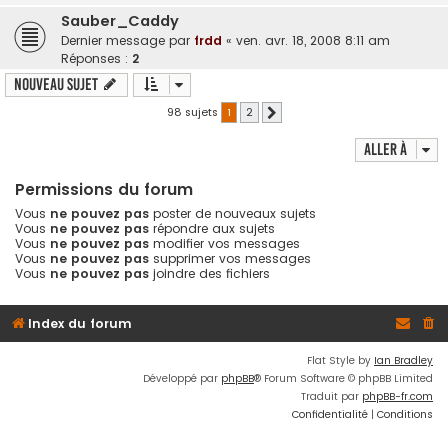
Sauber_Caddy
Dernier message par
frdd
«
ven. avr. 18, 2008 8:11 am
Réponses :
2
Nouveau sujet
98 sujets
1
2
Suivante
Aller à
Permissions du forum
Vous
ne pouvez pas
poster de nouveaux sujets
Vous
ne pouvez pas
répondre aux sujets
Vous
ne pouvez pas
modifier vos messages
Vous
ne pouvez pas
supprimer vos messages
Vous
ne pouvez pas
joindre des fichiers
Index du forum
Flat Style by
Ian Bradley
Développé par
phpBB
® Forum Software © phpBB Limited
Traduit par
phpBB-fr.com
Confidentialité
|
Conditions