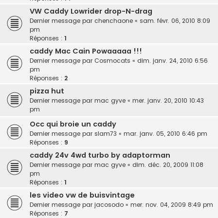
VW Caddy Lowrider drop-N-drag
Dernier message par
chenchaone
«
sam. févr. 06, 2010 8:09
pm
Réponses :
1
caddy Mac Cain Powaaaaa !!!
Dernier message par
Cosmocats
«
dim. janv. 24, 2010 6:56
pm
Réponses :
2
pizza hut
Dernier message par
mac gyve
«
mer. janv. 20, 2010 10:43
pm
Occ qui broie un caddy
Dernier message par
slam73
«
mar. janv. 05, 2010 6:46 pm
Réponses :
9
caddy 24v 4wd turbo by adaptorman
Dernier message par
mac gyve
«
dim. déc. 20, 2009 11:08
pm
Réponses :
1
les video vw de buisvintage
Dernier message par
jacosodo
«
mer. nov. 04, 2009 8:49 pm
Réponses :
7