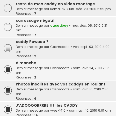
resto de mon caddy en video montage
Dernier message par
Koma387
«
lun. déc. 20, 2010 5:59 pm
Réponses :
7
carrossage négatif
Dernier message par
ducatiboy
«
mer. déc. 08, 2010 9:31
am
Réponses :
7
caddy Powaaa ?
Dernier message par
Cosmocats
«
ven. sept. 03, 2010 4:00
pm
Réponses :
2
dimanche
Dernier message par
Cosmocats
«
sam. avr. 24, 2010 7:08
pm
Réponses :
2
Photos insolites avec vos caddys en roulant
Dernier message par
Cosmocats
«
sam. avr. 10, 2010 2:30
pm
Réponses :
6
J'ADOOOORRRRE !!!! les CADDY
Dernier message par
yves-1410
«
sam. avr. 10, 2010 8:01 am
Réponses :
14