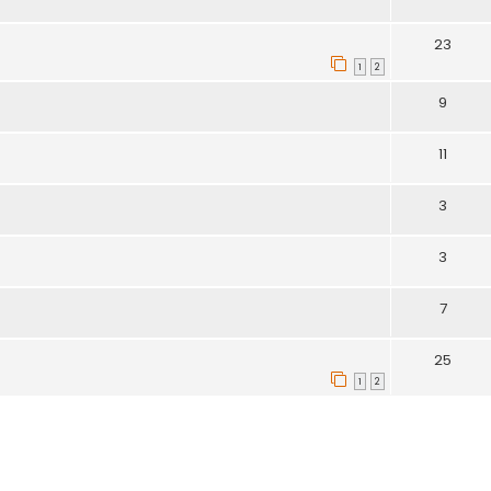
23
1
2
9
11
3
3
7
25
1
2