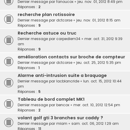
Dernier message par
fanoucox
«
jeu. nov. 01, 2012 8:49 pm
Réponses :
2
recherche plan rotissoire
Dernier message par
dctcorse
«
jeu. nov. 01, 2012 8:15 am
Réponses :
9
Recherche astuce ou truc
Dernier message par
carpediem34
«
mer. oct. 31, 2012 9:39
am
Réponses :
9
amélioration contacts sur broche de compteur
Dernier message par
dctcorse
«
jeu. oct. 25, 2012 5:35 pm
Réponses :
1
Alarme anti-intrusion suite a braquage
Dernier message par
lacblancride
«
lun. oct. 15, 2012 10:44
pm
Réponses :
5
Tableau de bord complet MK1
Dernier message par
bencox
«
mer. oct. 10, 2012 12:54 pm
Réponses :
2
volant golf gti 3 branches sur caddy ?
Dernier message par
miam
«
sam. oct. 06, 2012 1:29 am
Réponses :
11