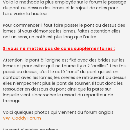
g
Voila la methode la plus employée sur le forum le passage
e
du pont au dessus des lames et le rajout de cales pour
faire varier la hauteur.
Pour commencer il faut faire passer le pont au dessus des
lames. Si vous démontez les lames, faites attention elles
ont un sens, un coté est plus long que l'autre.
Si vous ne mettez pas de cales supplémentaires :
Attention, le pont à l'origine est fixé avec des brides sur les
lames et pour eviter qu'il ne tourne il y a 2 "oreilles". Une fois
passé au dessus, c'est le coté "rond" du pont qui est en
contact avec les lames, les oreilles se retrouvant au dessus
elles n'empechent plus le pont de tourner. Il faut donc les
ressouder en dessous du pont ainsi que la patte sur
laquelle vient s'accrocher le ressort du repartiteur de
freinage.
Voici quelques photos qui viennent du forum anglais
VW-Caddy Forum
Un pont d'origine en place