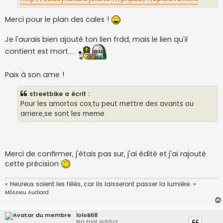
Merci pour le plan des cales !
Je l'aurais bien ajouté ton lien frdd, mais le lien qu'il
contient est mort....
Paix à son ame !
streetbike a écrit :
Pour les amortos cox,tu peut mettre des avants ou
arriere,se sont les meme.
Merci de confirmer, j'étais pas sur, j'ai édité et j'ai rajouté
cette précision
« Heureux soient les fêlés, car ils laisseront passer la lumière. »
Môssieu Audiard
loloB68
Big Foot addict