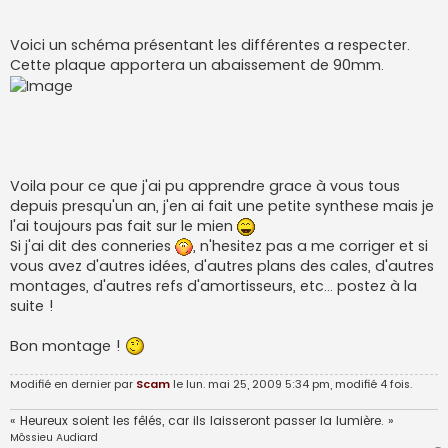
Voici un schéma présentant les différentes a respecter.
Cette plaque apportera un abaissement de 90mm.
Voila pour ce que j'ai pu apprendre grace à vous tous
depuis presqu'un an, j'en ai fait une petite synthese mais je
l'ai toujours pas fait sur le mien
Si j'ai dit des conneries
, n'hesitez pas a me corriger et si
vous avez d'autres idées, d'autres plans des cales, d'autres
montages, d'autres refs d'amortisseurs, etc... postez à la
suite !
Bon montage !
Modifié en dernier par
Scam
le lun. mai 25, 2009 5:34 pm, modifié 4 fois.
« Heureux soient les fêlés, car ils laisseront passer la lumière. »
Môssieu Audiard