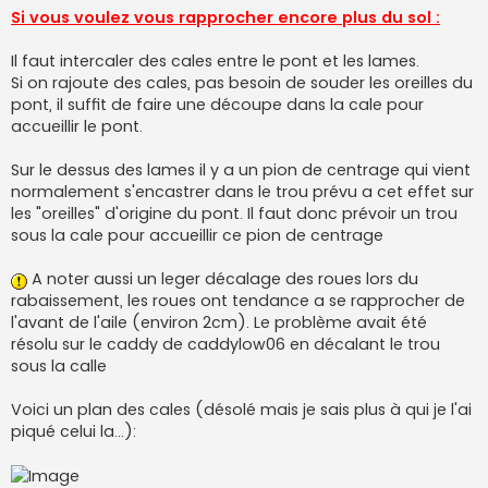
Si vous voulez vous rapprocher encore plus du sol :
Il faut intercaler des cales entre le pont et les lames.
Si on rajoute des cales, pas besoin de souder les oreilles du
pont, il suffit de faire une découpe dans la cale pour
accueillir le pont.
Sur le dessus des lames il y a un pion de centrage qui vient
normalement s'encastrer dans le trou prévu a cet effet sur
les "oreilles" d'origine du pont. Il faut donc prévoir un trou
sous la cale pour accueillir ce pion de centrage
A noter aussi un leger décalage des roues lors du
rabaissement, les roues ont tendance a se rapprocher de
l'avant de l'aile (environ 2cm). Le problème avait été
résolu sur le caddy de caddylow06 en décalant le trou
sous la calle
Voici un plan des cales (désolé mais je sais plus à qui je l'ai
piqué celui la...):