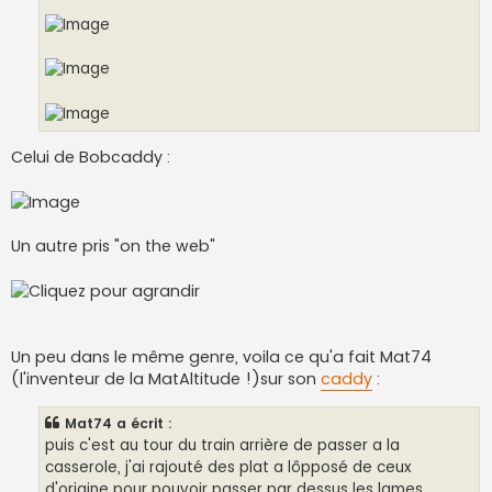
Celui de Bobcaddy :
Un autre pris "on the web"
Un peu dans le même genre, voila ce qu'a fait Mat74
(l'inventeur de la MatAltitude !)sur son
caddy
:
Mat74 a écrit :
puis c'est au tour du train arrière de passer a la
casserole, j'ai rajouté des plat a lôpposé de ceux
d'origine pour pouvoir passer par dessus les lames