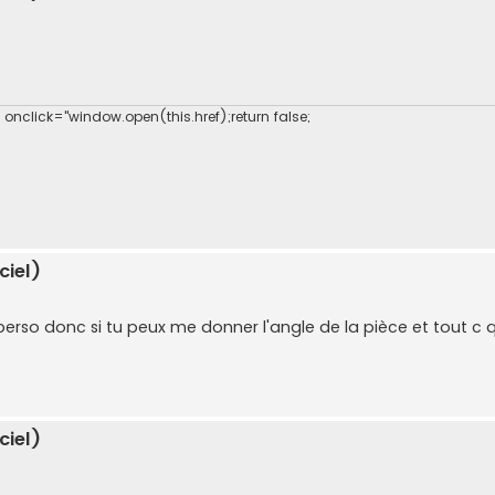
" onclick="window.open(this.href);return false;
ciel)
erso donc si tu peux me donner l'angle de la pièce et tout c qu
ciel)