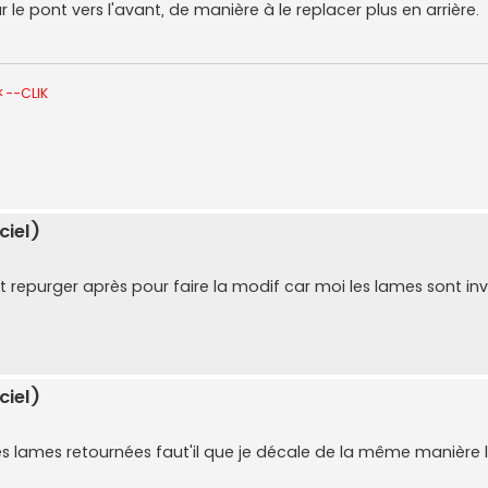
r le pont vers l'avant, de manière à le replacer plus en arrière.
<--CLIK
ciel)
 repurger après pour faire la modif car moi les lames sont inve
ciel)
es lames retournées faut'il que je décale de la même manière l