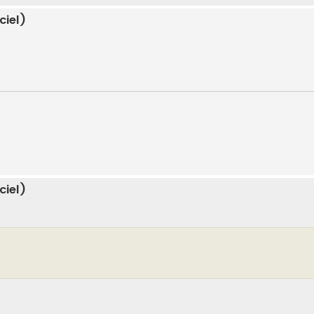
ciel)
ciel)