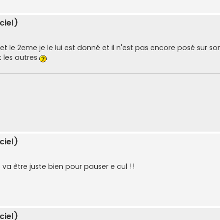
ciel)
et le 2eme je le lui est donné et il n'est pas encore posé sur s
 les autres
ciel)
s va être juste bien pour pauser e cul !!
ciel)