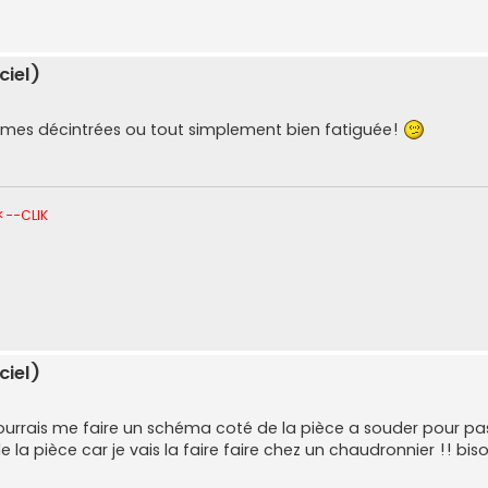
ciel)
 lames décintrées ou tout simplement bien fatiguée!
<--CLIK
ciel)
i pourrais me faire un schéma coté de la pièce a souder pour pa
 la pièce car je vais la faire faire chez un chaudronnier !! bis