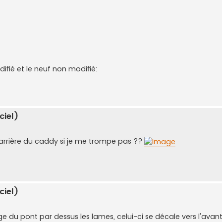
difié et le neuf non modifié:
ciel)
 l’arrière du caddy si je me trompe pas ??
ciel)
ge du pont par dessus les lames, celui-ci se décale vers l'avant