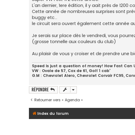
L'an dernier, 1ere édition, il y aait près de 1200 c
Cette année de nombreuses surprises sont prév
buggy etc...
le circuit sera ouvert également cette année au
Je serais sur place dès le vendredi, vous pourr
(grosse tonnelle aux couleurs du club)
Au plaisir de vous y croiser et de prendre une b
Speed is just a question of money! How Fast Can 
VW : Ovale de 57, Cox de 61, Golf 1 cab'
G.M : Chevrolet Alero, Chevrolet Corvair FC95, Cor
Répondre
Retourner vers « Agenda »
Index du forum