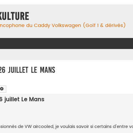
Kulture
ancophone du Caddy Volkswagen (Golf 1 & dérivés)
26 juillet Le Mans
chercher
Recherche avancée
 juillet Le Mans
ionnés de VW aircooled, je voulais savoir si certains d'entre 