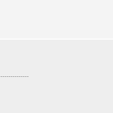
---------------