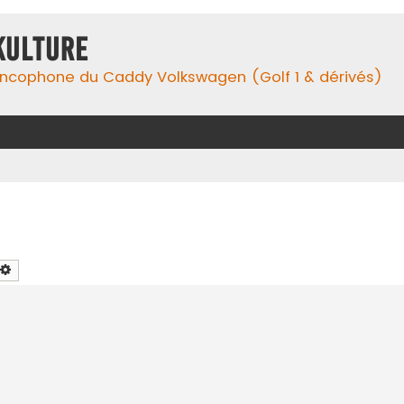
Kulture
ancophone du Caddy Volkswagen (Golf 1 & dérivés)
chercher
Recherche avancée