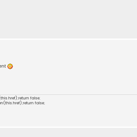
ment
is.href);return false;
(this.href);return false;