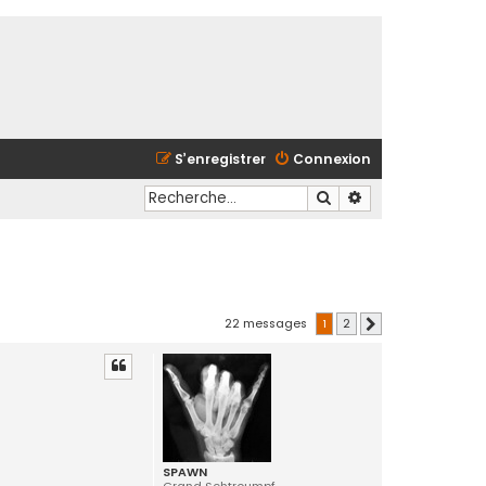
S’enregistrer
Connexion
Rechercher
Recherche avancé
22 messages
1
2
Suivante
SPAWN