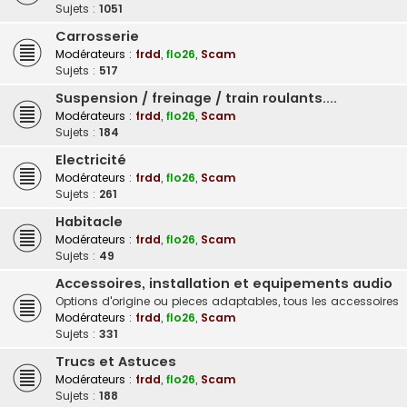
Sujets :
1051
Carrosserie
Modérateurs :
frdd
,
flo26
,
Scam
Sujets :
517
Suspension / freinage / train roulants....
Modérateurs :
frdd
,
flo26
,
Scam
Sujets :
184
Electricité
Modérateurs :
frdd
,
flo26
,
Scam
Sujets :
261
Habitacle
Modérateurs :
frdd
,
flo26
,
Scam
Sujets :
49
Accessoires, installation et equipements audio
Options d'origine ou pieces adaptables, tous les accessoires
Modérateurs :
frdd
,
flo26
,
Scam
Sujets :
331
Trucs et Astuces
Modérateurs :
frdd
,
flo26
,
Scam
Sujets :
188