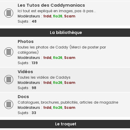
Les Tutos des Caddymaniacs
Ici tout est expliqué en images, pas à pas...
Modérateurs :
frdd
,
flo26
,
Scam
Sujets :
48
La bibliothèque
Photos
toutes les photos de Caddy (Merci de poster par
catégories)
Modérateurs :
frdd
,
flo26
,
Scam
Sujets :
139
Vidéos
Toutes les vidéos de Caddys
Modérateurs :
frdd
,
flo26
,
Scam
Sujets :
98
Docs
Catalogues, brochures, publicités, articles de magazine
Modérateurs :
frdd
,
flo26
,
Scam
Sujets :
33
Le troquet