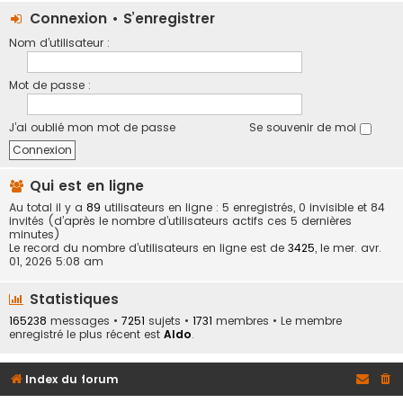
Connexion
•
S’enregistrer
Nom d’utilisateur :
Mot de passe :
J’ai oublié mon mot de passe
Se souvenir de moi
Qui est en ligne
Au total il y a
89
utilisateurs en ligne : 5 enregistrés, 0 invisible et 84
invités (d’après le nombre d’utilisateurs actifs ces 5 dernières
minutes)
Le record du nombre d’utilisateurs en ligne est de
3425
, le mer. avr.
01, 2026 5:08 am
Statistiques
165238
messages •
7251
sujets •
1731
membres • Le membre
enregistré le plus récent est
Aldo
.
Index du forum