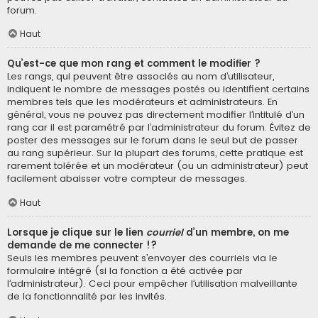
forum.
Haut
Qu’est-ce que mon rang et comment le modifier ?
Les rangs, qui peuvent être associés au nom d’utilisateur,
indiquent le nombre de messages postés ou identifient certains
membres tels que les modérateurs et administrateurs. En
général, vous ne pouvez pas directement modifier l’intitulé d’un
rang car il est paramétré par l’administrateur du forum. Évitez de
poster des messages sur le forum dans le seul but de passer
au rang supérieur. Sur la plupart des forums, cette pratique est
rarement tolérée et un modérateur (ou un administrateur) peut
facilement abaisser votre compteur de messages.
Haut
Lorsque je clique sur le lien
courriel
d’un membre, on me
demande de me connecter !?
Seuls les membres peuvent s’envoyer des courriels via le
formulaire intégré (si la fonction a été activée par
l’administrateur). Ceci pour empêcher l’utilisation malveillante
de la fonctionnalité par les invités.