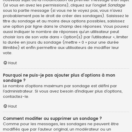
(si vous en avez les permissions), cliquez sur l’onglet
Sondage
sous la partie message (si vous ne le voyez pas, vous n’avez
probablement pas le droit de créer des sondages). Saisissez le
titre du sondage et au moins deux options possibles, saisissez
une option par ligne dans le champ des réponses. Vous pouvez
aussi indiquer le nombre de réponses qu’un utilisateur peut
choisir lors de son vote dans « Option(s) par l’utilisateur », limiter
la durée en jours du sondage (mettre « 0 » pour une durée
illimitée) et enfin permettre aux utilisateurs de modifier leur
vote.
Haut
Pourquoi ne puis-je pas ajouter plus d’options à mon
sondage ?
Le nombre d’options maximum par sondage est défini par
l’administrateur. Si vous avez besoin d’indiquer plus d’options,
contactez-le.
Haut
Comment modifier ou supprimer un sondage ?
Comme pour les messages, les sondages ne peuvent être
modifiés que par l’auteur original, un modérateur ou un