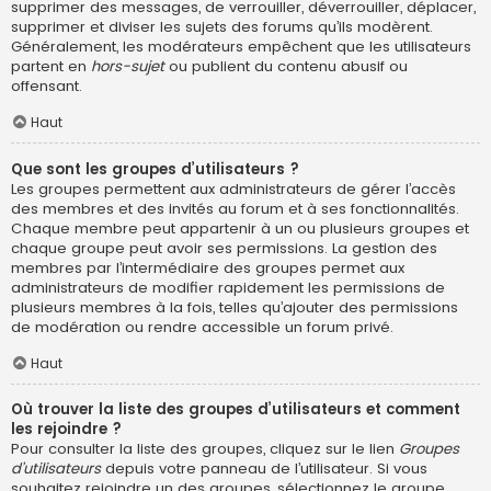
supprimer des messages, de verrouiller, déverrouiller, déplacer,
supprimer et diviser les sujets des forums qu’ils modèrent.
Généralement, les modérateurs empêchent que les utilisateurs
partent en
hors-sujet
ou publient du contenu abusif ou
offensant.
Haut
Que sont les groupes d’utilisateurs ?
Les groupes permettent aux administrateurs de gérer l’accès
des membres et des invités au forum et à ses fonctionnalités.
Chaque membre peut appartenir à un ou plusieurs groupes et
chaque groupe peut avoir ses permissions. La gestion des
membres par l’intermédiaire des groupes permet aux
administrateurs de modifier rapidement les permissions de
plusieurs membres à la fois, telles qu’ajouter des permissions
de modération ou rendre accessible un forum privé.
Haut
Où trouver la liste des groupes d’utilisateurs et comment
les rejoindre ?
Pour consulter la liste des groupes, cliquez sur le lien
Groupes
d’utilisateurs
depuis votre panneau de l’utilisateur. Si vous
souhaitez rejoindre un des groupes, sélectionnez le groupe