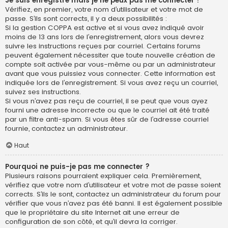
Je suis enregistré mais je ne peux pas me connecter !
Vérifiez, en premier, votre nom d’utilisateur et votre mot de
passe. S’ils sont corrects, il y a deux possibilités :
Si la gestion COPPA est active et si vous avez indiqué avoir
moins de 13 ans lors de l’enregistrement, alors vous devrez
suivre les instructions reçues par courriel. Certains forums
peuvent également nécessiter que toute nouvelle création de
compte soit activée par vous-même ou par un administrateur
avant que vous puissiez vous connecter. Cette information est
indiquée lors de l’enregistrement. Si vous avez reçu un courriel,
suivez ses instructions.
Si vous n’avez pas reçu de courriel, il se peut que vous ayez
fourni une adresse incorrecte ou que le courriel ait été traité
par un filtre anti-spam. Si vous êtes sûr de l’adresse courriel
fournie, contactez un administrateur.
Haut
Pourquoi ne puis-je pas me connecter ?
Plusieurs raisons pourraient expliquer cela. Premièrement,
vérifiez que votre nom d’utilisateur et votre mot de passe soient
corrects. S’ils le sont, contactez un administrateur du forum pour
vérifier que vous n’avez pas été banni. Il est également possible
que le propriétaire du site Internet ait une erreur de
configuration de son côté, et qu’il devra la corriger.