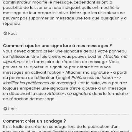
administrateur modifie le message, cependant ils ont la
possibilité de laisser une note indiquant qu’ils ont modifié le
message de leur propre initiative. Notez que les utilisateurs ne
peuvent pas supprimer un message une fois que quelqu’un y a
répondu.
Haut
Comment ajouter une signature à mes messages ?
Vous devez d’abord créer une signature depuis votre panneau
de l’utilisateur. Une fois créée, vous pouvez cocher
Attacher ma
signature
sur le formulaire de rédaction de message. Vous
pouvez aussi ajouter la signature par défaut à tous vos
messages en activant l’option « Attacher ma signature » à partir
du panneau de l’utilisateur (onglet
Préférences du forum -->
Modifier les préférences de message
). Par la suite, vous pourrez
toujours empêcher une signature d’être ajoutée à un message
en décochant la case
Attacher ma signature
dans le formulaire
de rédaction de message.
Haut
Comment créer un sondage ?
Il est facile de créer un sondage, lors de la publication d’un
nouveau sujet ou la modification du premier message d’un sujet