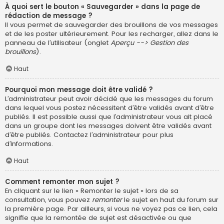
À quoi sert le bouton « Sauvegarder » dans la page de
rédaction de message ?
Il vous permet de sauvegarder des brouillons de vos messages
et de les poster ultérieurement. Pour les recharger, allez dans le
panneau de l’utilisateur (onglet
Aperçu --> Gestion des
brouillons
).
Haut
Pourquoi mon message doit être validé ?
L’administrateur peut avoir décidé que les messages du forum
dans lequel vous postez nécessitent d’être validés avant d’être
publiés. Il est possible aussi que l’administrateur vous ait placé
dans un groupe dont les messages doivent être validés avant
d’être publiés. Contactez l’administrateur pour plus
d’informations.
Haut
Comment remonter mon sujet ?
En cliquant sur le lien « Remonter le sujet » lors de sa
consultation, vous pouvez
remonter
le sujet en haut du forum sur
la première page. Par ailleurs, si vous ne voyez pas ce lien, cela
signifie que la remontée de sujet est désactivée ou que