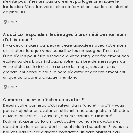
n’existe pas, n’hésitez pas à créer et partager une nouvelle
traduction. Vous trouverez plus d’informations sur le site Internet
de
phpBB
®.
Haut
A quoi correspondent les images à proximité de mon nom
d’utilisateur ?
Il y a deux images qui peuvent être associées avec votre nom
d’utilisateur lorsque vous consultez les messages d’un sujet.
L’une d’elles peut être associée à votre rang, généralement des
étoiles ou des blocs indiquant votre nombre de messages ou
votre statut sur le forum. La seconde image, souvent plus
grande, est connue sous le nom d’avatar et généralement est
unique ou propre à chaque membre.
Haut
Comment puis-je afficher un avatar ?
Depuis votre panneau d’utilisateur, dans l’onglet « profil » vous
pouvez ajouter un avatar en utilisant l’une des quatre méthodes
d’avatar suivantes : Gravatar, galerie, distant ou importé.
L’administrateur du forum peut activer ou non les avatars et
décider de la manière dont ils sont mis à disposition. Si vous ne
pouvez pas utiliser d’avatar, contactez un administrateur du