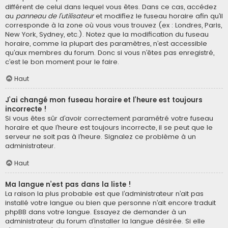
différent de celui dans lequel vous êtes. Dans ce cas, accédez
au
panneau de l’utilisateur
et modifiez le fuseau horaire afin qu’il
corresponde à la zone où vous vous trouvez (ex : Londres, Paris,
New York, Sydney, etc.). Notez que la modification du fuseau
horaire, comme la plupart des paramètres, n’est accessible
qu’aux membres du forum. Donc si vous n’êtes pas enregistré,
c’est le bon moment pour le faire.
Haut
J’ai changé mon fuseau horaire et l’heure est toujours
incorrecte !
Si vous êtes sûr d’avoir correctement paramétré votre fuseau
horaire et que l’heure est toujours incorrecte, il se peut que le
serveur ne soit pas à l’heure. Signalez ce problème à un
administrateur.
Haut
Ma langue n’est pas dans la liste !
La raison la plus probable est que l’administrateur n’ait pas
installé votre langue ou bien que personne n’ait encore traduit
phpBB dans votre langue. Essayez de demander à un
administrateur du forum d’installer la langue désirée. Si elle