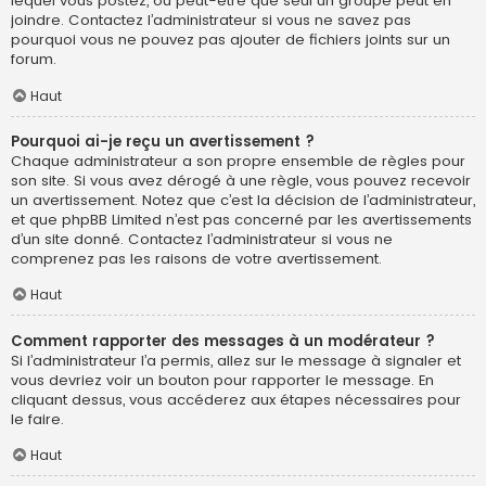
lequel vous postez, ou peut-être que seul un groupe peut en
joindre. Contactez l’administrateur si vous ne savez pas
pourquoi vous ne pouvez pas ajouter de fichiers joints sur un
forum.
Haut
Pourquoi ai-je reçu un avertissement ?
Chaque administrateur a son propre ensemble de règles pour
son site. Si vous avez dérogé à une règle, vous pouvez recevoir
un avertissement. Notez que c’est la décision de l’administrateur,
et que phpBB Limited n’est pas concerné par les avertissements
d’un site donné. Contactez l’administrateur si vous ne
comprenez pas les raisons de votre avertissement.
Haut
Comment rapporter des messages à un modérateur ?
Si l’administrateur l’a permis, allez sur le message à signaler et
vous devriez voir un bouton pour rapporter le message. En
cliquant dessus, vous accéderez aux étapes nécessaires pour
le faire.
Haut