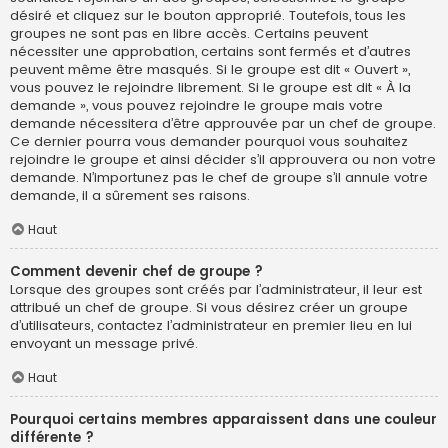
désiré et cliquez sur le bouton approprié. Toutefois, tous les
groupes ne sont pas en libre accès. Certains peuvent
nécessiter une approbation, certains sont fermés et d’autres
peuvent même être masqués. Si le groupe est dit « Ouvert »,
vous pouvez le rejoindre librement. Si le groupe est dit « À la
demande », vous pouvez rejoindre le groupe mais votre
demande nécessitera d’être approuvée par un chef de groupe.
Ce dernier pourra vous demander pourquoi vous souhaitez
rejoindre le groupe et ainsi décider s’il approuvera ou non votre
demande. N’importunez pas le chef de groupe s’il annule votre
demande, il a sûrement ses raisons.
Haut
Comment devenir chef de groupe ?
Lorsque des groupes sont créés par l’administrateur, il leur est
attribué un chef de groupe. Si vous désirez créer un groupe
d’utilisateurs, contactez l’administrateur en premier lieu en lui
envoyant un message privé.
Haut
Pourquoi certains membres apparaissent dans une couleur
différente ?