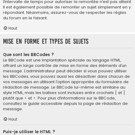
l’intervalle de temps pour autoriser la remontée n’est pas atteint.
Il est également possible de remonter un sujet simplement en y
répondant. Néanmoins, assurez-vous de respecter les règles
du forum en le faisant.
Haut
Mise en forme et types de sujets
Que sont les BBCodes ?
Le BBCode est une implantation spéciale au langage HTML,
offrant un large contrôle de mise en forme des éléments d’un
message. L’administrateur peut décider si vous pouvez utiliser
les BBCodes, vous pouvez aussi les désactiver dans chacun de
vos messages en utilisant l’option appropriée du formulaire de
rédaction de message. Le BBCode lui-même est similaire au
style HTML, mais les balises sont incluses entre crochets [ et ]
plutôt que < et >. Pour plus d’informations sur le BBCode,
consultez le guide accessible depuis la page de rédaction de
message.
Haut
Puis-je utiliser le HTML ?