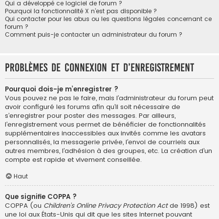
Qui a développé ce logiciel de forum ?
Pourquoi la fonctionnalité X n’est pas disponible ?
Qui contacter pour les abus ou les questions légales concernant ce
forum ?
Comment puis-je contacter un administrateur du forum ?
Problèmes de connexion et d’enregistrement
Pourquoi dois-je m’enregistrer ?
Vous pouvez ne pas le faire, mais l’administrateur du forum peut
avoir configuré les forums afin qu’il soit nécessaire de
s’enregistrer pour poster des messages. Par ailleurs,
l’enregistrement vous permet de bénéficier de fonctionnalités
supplémentaires inaccessibles aux invités comme les avatars
personnalisés, la messagerie privée, l’envoi de courriels aux
autres membres, l’adhésion à des groupes, etc. La création d’un
compte est rapide et vivement conseillée.
Haut
Que signifie COPPA ?
COPPA (ou
Children’s Online Privacy Protection Act
de 1998) est
une loi aux États-Unis qui dit que les sites Internet pouvant