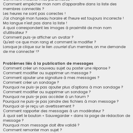
Comment empêcher mon nom d’apparaître dans la liste des
membres connectés ?
Les heures ne sont pas correctes !
J’ai changé mon fuseau horaire et l’heure est toujours incorrecte !
Ma langue n’est pas dans la liste !
A quoi correspondent les images à proximité de mon nom
d’utilisateur ?
Comment puis-je afficher un avatar ?
Qu’est-ce que mon rang et comment le modifier ?
Lorsque je clique sur le lien
courriel
d’un membre, on me demande
de me connecter !?
Problèmes liés à la publication de messages
Comment créer un nouveau sujet ou poster une réponse ?
Comment modifier ou supprimer un message ?
Comment ajouter une signature à mes messages ?
Comment créer un sondage ?
Pourquoi ne puis-je pas ajouter plus d’options à mon sondage ?
Comment modifier ou supprimer un sondage ?
Pourquoi ne puis-je pas accéder à un forum ?
Pourquoi ne puis-je pas joindre des fichiers à mon message ?
Pourquoi ai-je reçu un avertissement ?
Comment rapporter des messages à un modérateur ?
À quoi sert le bouton « Sauvegarder » dans la page de rédaction de
message ?
Pourquoi mon message doit être validé ?
Comment remonter mon sujet ?