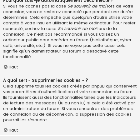
Pourquoi suis-je automatiquement déconnecté ?
Si vous ne cochez pas la case
Se souvenir de moi
lors de votre
connexion, vous ne resterez connecté que pendant une durée
déterminée. Cela empêche que quelqu’un d’autre utilise votre
compte à votre insu en utilisant le même ordinateur. Pour rester
connecté, cochez la case
Se souvenir de moi
lors de la
connexion. Ce n’est pas recommandé si vous utilisez un
ordinateur public pour accéder au forum (bibliothèque, cyber-
café, université, etc.). Si vous ne voyez pas cette case, cela
signifie qu’un administrateur du forum a désactivé cette
fonctionnalité.
Haut
À quoi sert « Supprimer les cookies » ?
Cela supprime tous les cookies créés par phpBB qui conservent
vos paramètres d’authentification et votre connexion au forum.
Ils fournissent aussi des fonctionnalités telles que les indicateurs
de lecture des messages (lu ou non lu) si cela a été activé par
un administrateur du forum. Si vous rencontrez des problèmes
de connexion ou de déconnexion, la suppression des cookies
pourrait les résoudre.
Haut