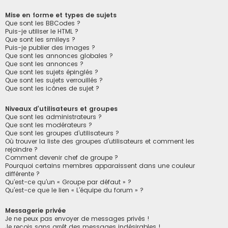
Mise en forme et types de sujets
Que sont les BBCodes ?
Puis-je utiliser le HTML ?
Que sont les smileys ?
Puis-je publier des images ?
Que sont les annonces globales ?
Que sont les annonces ?
Que sont les sujets épinglés ?
Que sont les sujets verrouillés ?
Que sont les icônes de sujet ?
Niveaux d’utilisateurs et groupes
Que sont les administrateurs ?
Que sont les modérateurs ?
Que sont les groupes d’utilisateurs ?
Où trouver la liste des groupes d’utilisateurs et comment les
rejoindre ?
Comment devenir chef de groupe ?
Pourquoi certains membres apparaissent dans une couleur
différente ?
Qu’est-ce qu’un « Groupe par défaut » ?
Qu’est-ce que le lien « L’équipe du forum » ?
Messagerie privée
Je ne peux pas envoyer de messages privés !
Je reçois sans arrêt des messages indésirables !