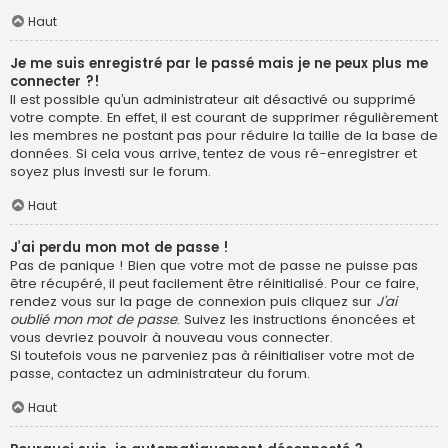
Haut
Je me suis enregistré par le passé mais je ne peux plus me
connecter ?!
Il est possible qu’un administrateur ait désactivé ou supprimé
votre compte. En effet, il est courant de supprimer régulièrement
les membres ne postant pas pour réduire la taille de la base de
données. Si cela vous arrive, tentez de vous ré-enregistrer et
soyez plus investi sur le forum.
Haut
J’ai perdu mon mot de passe !
Pas de panique ! Bien que votre mot de passe ne puisse pas
être récupéré, il peut facilement être réinitialisé. Pour ce faire,
rendez vous sur la page de connexion puis cliquez sur
J’ai
oublié mon mot de passe
. Suivez les instructions énoncées et
vous devriez pouvoir à nouveau vous connecter.
Si toutefois vous ne parveniez pas à réinitialiser votre mot de
passe, contactez un administrateur du forum.
Haut