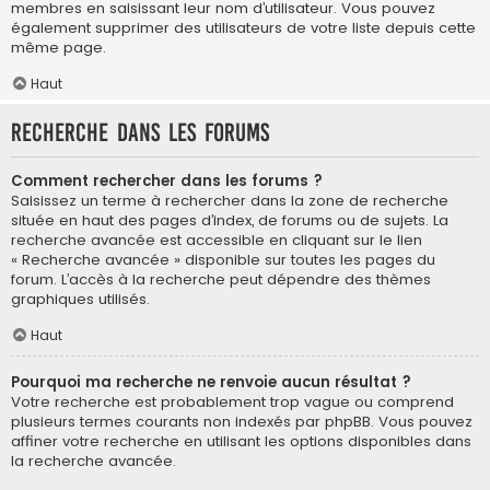
membres en saisissant leur nom d’utilisateur. Vous pouvez
également supprimer des utilisateurs de votre liste depuis cette
même page.
Haut
Recherche dans les forums
Comment rechercher dans les forums ?
Saisissez un terme à rechercher dans la zone de recherche
située en haut des pages d’index, de forums ou de sujets. La
recherche avancée est accessible en cliquant sur le lien
« Recherche avancée » disponible sur toutes les pages du
forum. L’accès à la recherche peut dépendre des thèmes
graphiques utilisés.
Haut
Pourquoi ma recherche ne renvoie aucun résultat ?
Votre recherche est probablement trop vague ou comprend
plusieurs termes courants non indexés par phpBB. Vous pouvez
affiner votre recherche en utilisant les options disponibles dans
la recherche avancée.