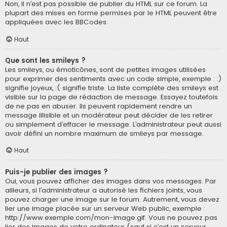
Non, il n’est pas possible de publier du HTML sur ce forum. La
plupart des mises en forme permises par le HTML peuvent être
appliquées avec les BBCodes.
Haut
Que sont les smileys ?
Les smileys, ou émoticônes, sont de petites images utilisées
pour exprimer des sentiments avec un code simple, exemple : :)
signifie joyeux, :( signifie triste. La liste complète des smileys est
visible sur la page de rédaction de message. Essayez toutefois
de ne pas en abuser. Ils peuvent rapidement rendre un
message illisible et un modérateur peut décider de les retirer
ou simplement d’effacer le message. L’administrateur peut aussi
avoir défini un nombre maximum de smileys par message.
Haut
Puis-je publier des images ?
Oui, vous pouvez afficher des images dans vos messages. Par
ailleurs, si l’administrateur a autorisé les fichiers joints, vous
pouvez charger une image sur le forum. Autrement, vous devez
lier une image placée sur un serveur Web public, exemple :
http://www.exemple.com/mon-image.gif. Vous ne pouvez pas
lier des images de votre ordinateur (sauf si c’est un serveur