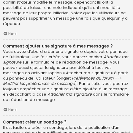
administrateur modifie le message, cependant ils ont la
possibilité de laisser une note indiquant qu’ils ont modifié le
message de leur propre initiative. Notez que les utilisateurs ne
peuvent pas supprimer un message une fois que quelqu’un y a
répondu.
Haut
Comment ajouter une signature à mes messages ?
Vous devez d’abord créer une signature depuis votre panneau
de l’utilisateur. Une fois créée, vous pouvez cocher
Attacher ma
signature
sur le formulaire de rédaction de message. Vous
pouvez aussi ajouter la signature par défaut à tous vos
messages en activant l’option « Attacher ma signature » à partir
du panneau de l’utilisateur (onglet
Préférences du forum -->
Modifier les préférences de message
). Par la suite, vous pourrez
toujours empêcher une signature d’être ajoutée à un message
en décochant la case
Attacher ma signature
dans le formulaire
de rédaction de message.
Haut
Comment créer un sondage ?
Il est facile de créer un sondage, lors de la publication d’un
nouveau sujet ou la modification du premier message d’un sujet