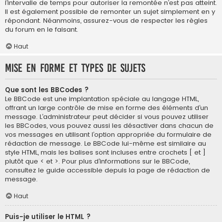
l’intervalle de temps pour autoriser la remontée n’est pas atteint.
Il est également possible de remonter un sujet simplement en y
répondant. Néanmoins, assurez-vous de respecter les règles
du forum en le faisant.
Haut
Mise en forme et types de sujets
Que sont les BBCodes ?
Le BBCode est une implantation spéciale au langage HTML,
offrant un large contrôle de mise en forme des éléments d’un
message. L’administrateur peut décider si vous pouvez utiliser
les BBCodes, vous pouvez aussi les désactiver dans chacun de
vos messages en utilisant l’option appropriée du formulaire de
rédaction de message. Le BBCode lui-même est similaire au
style HTML, mais les balises sont incluses entre crochets [ et ]
plutôt que < et >. Pour plus d’informations sur le BBCode,
consultez le guide accessible depuis la page de rédaction de
message.
Haut
Puis-je utiliser le HTML ?