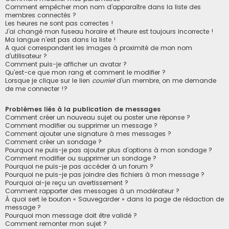
Comment empêcher mon nom d’apparaître dans la liste des
membres connectés ?
Les heures ne sont pas correctes !
J’ai changé mon fuseau horaire et l’heure est toujours incorrecte !
Ma langue n’est pas dans la liste !
A quoi correspondent les images à proximité de mon nom
d’utilisateur ?
Comment puis-je afficher un avatar ?
Qu’est-ce que mon rang et comment le modifier ?
Lorsque je clique sur le lien
courriel
d’un membre, on me demande
de me connecter !?
Problèmes liés à la publication de messages
Comment créer un nouveau sujet ou poster une réponse ?
Comment modifier ou supprimer un message ?
Comment ajouter une signature à mes messages ?
Comment créer un sondage ?
Pourquoi ne puis-je pas ajouter plus d’options à mon sondage ?
Comment modifier ou supprimer un sondage ?
Pourquoi ne puis-je pas accéder à un forum ?
Pourquoi ne puis-je pas joindre des fichiers à mon message ?
Pourquoi ai-je reçu un avertissement ?
Comment rapporter des messages à un modérateur ?
À quoi sert le bouton « Sauvegarder » dans la page de rédaction de
message ?
Pourquoi mon message doit être validé ?
Comment remonter mon sujet ?