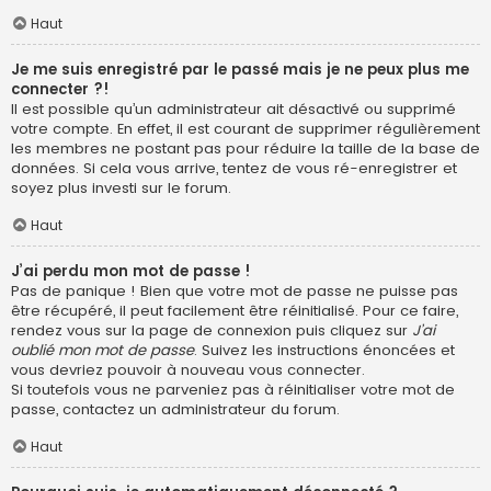
Haut
Je me suis enregistré par le passé mais je ne peux plus me
connecter ?!
Il est possible qu’un administrateur ait désactivé ou supprimé
votre compte. En effet, il est courant de supprimer régulièrement
les membres ne postant pas pour réduire la taille de la base de
données. Si cela vous arrive, tentez de vous ré-enregistrer et
soyez plus investi sur le forum.
Haut
J’ai perdu mon mot de passe !
Pas de panique ! Bien que votre mot de passe ne puisse pas
être récupéré, il peut facilement être réinitialisé. Pour ce faire,
rendez vous sur la page de connexion puis cliquez sur
J’ai
oublié mon mot de passe
. Suivez les instructions énoncées et
vous devriez pouvoir à nouveau vous connecter.
Si toutefois vous ne parveniez pas à réinitialiser votre mot de
passe, contactez un administrateur du forum.
Haut