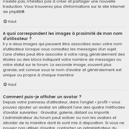
n’existe pas, n’hésitez pas à créer et partager une nouvelle
traduction. Vous trouverez plus d’informations sur le site Internet
de
phpBB
®.
Haut
A quoi correspondent les images à proximité de mon nom
d’utilisateur ?
Il y a deux images qui peuvent être associées avec votre nom
d’utilisateur lorsque vous consultez les messages d’un sujet.
L’une d’elles peut être associée à votre rang, généralement des
étoiles ou des blocs indiquant votre nombre de messages ou
votre statut sur le forum. La seconde image, souvent plus
grande, est connue sous le nom d’avatar et généralement est
unique ou propre à chaque membre.
Haut
Comment puis-je afficher un avatar ?
Depuis votre panneau d’utilisateur, dans l’onglet « profil » vous
pouvez ajouter un avatar en utilisant l’une des quatre méthodes
d’avatar suivantes : Gravatar, galerie, distant ou importé.
L’administrateur du forum peut activer ou non les avatars et
décider de la manière dont ils sont mis à disposition. Si vous ne
pouvez pas utiliser d’avatar, contactez un administrateur du