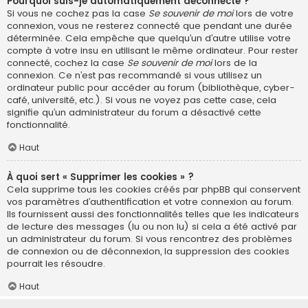
Pourquoi suis-je automatiquement déconnecté ?
Si vous ne cochez pas la case
Se souvenir de moi
lors de votre
connexion, vous ne resterez connecté que pendant une durée
déterminée. Cela empêche que quelqu’un d’autre utilise votre
compte à votre insu en utilisant le même ordinateur. Pour rester
connecté, cochez la case
Se souvenir de moi
lors de la
connexion. Ce n’est pas recommandé si vous utilisez un
ordinateur public pour accéder au forum (bibliothèque, cyber-
café, université, etc.). Si vous ne voyez pas cette case, cela
signifie qu’un administrateur du forum a désactivé cette
fonctionnalité.
Haut
À quoi sert « Supprimer les cookies » ?
Cela supprime tous les cookies créés par phpBB qui conservent
vos paramètres d’authentification et votre connexion au forum.
Ils fournissent aussi des fonctionnalités telles que les indicateurs
de lecture des messages (lu ou non lu) si cela a été activé par
un administrateur du forum. Si vous rencontrez des problèmes
de connexion ou de déconnexion, la suppression des cookies
pourrait les résoudre.
Haut