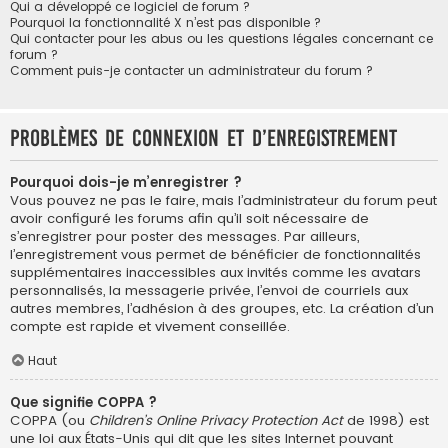
Qui a développé ce logiciel de forum ?
Pourquoi la fonctionnalité X n’est pas disponible ?
Qui contacter pour les abus ou les questions légales concernant ce
forum ?
Comment puis-je contacter un administrateur du forum ?
Problèmes de connexion et d’enregistrement
Pourquoi dois-je m’enregistrer ?
Vous pouvez ne pas le faire, mais l’administrateur du forum peut
avoir configuré les forums afin qu’il soit nécessaire de
s’enregistrer pour poster des messages. Par ailleurs,
l’enregistrement vous permet de bénéficier de fonctionnalités
supplémentaires inaccessibles aux invités comme les avatars
personnalisés, la messagerie privée, l’envoi de courriels aux
autres membres, l’adhésion à des groupes, etc. La création d’un
compte est rapide et vivement conseillée.
Haut
Que signifie COPPA ?
COPPA (ou
Children’s Online Privacy Protection Act
de 1998) est
une loi aux États-Unis qui dit que les sites Internet pouvant