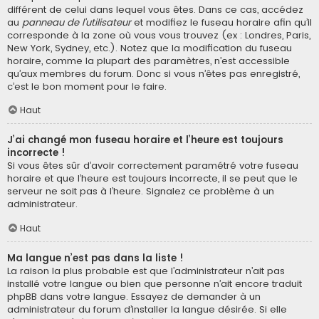
différent de celui dans lequel vous êtes. Dans ce cas, accédez
au
panneau de l’utilisateur
et modifiez le fuseau horaire afin qu’il
corresponde à la zone où vous vous trouvez (ex : Londres, Paris,
New York, Sydney, etc.). Notez que la modification du fuseau
horaire, comme la plupart des paramètres, n’est accessible
qu’aux membres du forum. Donc si vous n’êtes pas enregistré,
c’est le bon moment pour le faire.
Haut
J’ai changé mon fuseau horaire et l’heure est toujours
incorrecte !
Si vous êtes sûr d’avoir correctement paramétré votre fuseau
horaire et que l’heure est toujours incorrecte, il se peut que le
serveur ne soit pas à l’heure. Signalez ce problème à un
administrateur.
Haut
Ma langue n’est pas dans la liste !
La raison la plus probable est que l’administrateur n’ait pas
installé votre langue ou bien que personne n’ait encore traduit
phpBB dans votre langue. Essayez de demander à un
administrateur du forum d’installer la langue désirée. Si elle