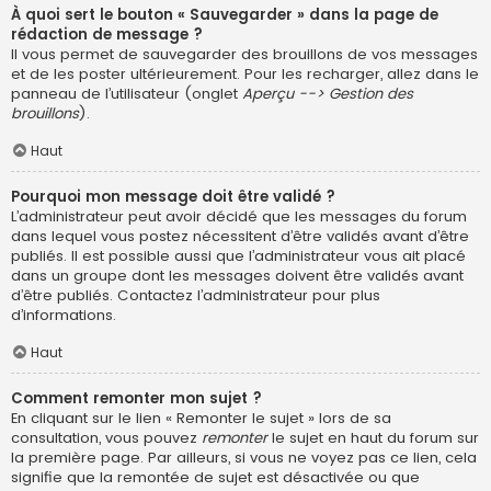
À quoi sert le bouton « Sauvegarder » dans la page de
rédaction de message ?
Il vous permet de sauvegarder des brouillons de vos messages
et de les poster ultérieurement. Pour les recharger, allez dans le
panneau de l’utilisateur (onglet
Aperçu --> Gestion des
brouillons
).
Haut
Pourquoi mon message doit être validé ?
L’administrateur peut avoir décidé que les messages du forum
dans lequel vous postez nécessitent d’être validés avant d’être
publiés. Il est possible aussi que l’administrateur vous ait placé
dans un groupe dont les messages doivent être validés avant
d’être publiés. Contactez l’administrateur pour plus
d’informations.
Haut
Comment remonter mon sujet ?
En cliquant sur le lien « Remonter le sujet » lors de sa
consultation, vous pouvez
remonter
le sujet en haut du forum sur
la première page. Par ailleurs, si vous ne voyez pas ce lien, cela
signifie que la remontée de sujet est désactivée ou que