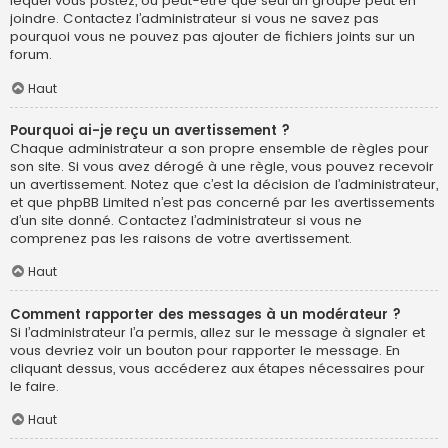
lequel vous postez, ou peut-être que seul un groupe peut en
joindre. Contactez l’administrateur si vous ne savez pas
pourquoi vous ne pouvez pas ajouter de fichiers joints sur un
forum.
Haut
Pourquoi ai-je reçu un avertissement ?
Chaque administrateur a son propre ensemble de règles pour
son site. Si vous avez dérogé à une règle, vous pouvez recevoir
un avertissement. Notez que c’est la décision de l’administrateur,
et que phpBB Limited n’est pas concerné par les avertissements
d’un site donné. Contactez l’administrateur si vous ne
comprenez pas les raisons de votre avertissement.
Haut
Comment rapporter des messages à un modérateur ?
Si l’administrateur l’a permis, allez sur le message à signaler et
vous devriez voir un bouton pour rapporter le message. En
cliquant dessus, vous accéderez aux étapes nécessaires pour
le faire.
Haut