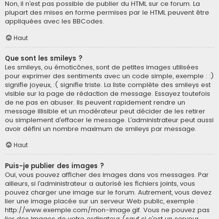
Non, il n’est pas possible de publier du HTML sur ce forum. La
plupart des mises en forme permises par le HTML peuvent être
appliquées avec les BBCodes.
Haut
Que sont les smileys ?
Les smileys, ou émoticônes, sont de petites images utilisées
pour exprimer des sentiments avec un code simple, exemple : :)
signifie joyeux, :( signifie triste. La liste complète des smileys est
visible sur la page de rédaction de message. Essayez toutefois
de ne pas en abuser. Ils peuvent rapidement rendre un
message illisible et un modérateur peut décider de les retirer
ou simplement d’effacer le message. L’administrateur peut aussi
avoir défini un nombre maximum de smileys par message.
Haut
Puis-je publier des images ?
Oui, vous pouvez afficher des images dans vos messages. Par
ailleurs, si l’administrateur a autorisé les fichiers joints, vous
pouvez charger une image sur le forum. Autrement, vous devez
lier une image placée sur un serveur Web public, exemple :
http://www.exemple.com/mon-image.gif. Vous ne pouvez pas
lier des images de votre ordinateur (sauf si c’est un serveur