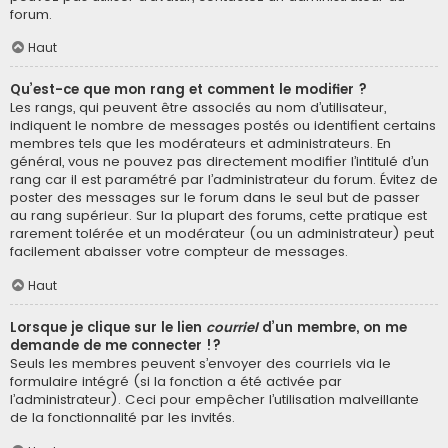
forum.
Haut
Qu’est-ce que mon rang et comment le modifier ?
Les rangs, qui peuvent être associés au nom d’utilisateur,
indiquent le nombre de messages postés ou identifient certains
membres tels que les modérateurs et administrateurs. En
général, vous ne pouvez pas directement modifier l’intitulé d’un
rang car il est paramétré par l’administrateur du forum. Évitez de
poster des messages sur le forum dans le seul but de passer
au rang supérieur. Sur la plupart des forums, cette pratique est
rarement tolérée et un modérateur (ou un administrateur) peut
facilement abaisser votre compteur de messages.
Haut
Lorsque je clique sur le lien
courriel
d’un membre, on me
demande de me connecter !?
Seuls les membres peuvent s’envoyer des courriels via le
formulaire intégré (si la fonction a été activée par
l’administrateur). Ceci pour empêcher l’utilisation malveillante
de la fonctionnalité par les invités.