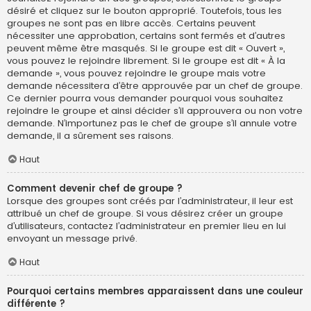
désiré et cliquez sur le bouton approprié. Toutefois, tous les
groupes ne sont pas en libre accès. Certains peuvent
nécessiter une approbation, certains sont fermés et d’autres
peuvent même être masqués. Si le groupe est dit « Ouvert »,
vous pouvez le rejoindre librement. Si le groupe est dit « À la
demande », vous pouvez rejoindre le groupe mais votre
demande nécessitera d’être approuvée par un chef de groupe.
Ce dernier pourra vous demander pourquoi vous souhaitez
rejoindre le groupe et ainsi décider s’il approuvera ou non votre
demande. N’importunez pas le chef de groupe s’il annule votre
demande, il a sûrement ses raisons.
Haut
Comment devenir chef de groupe ?
Lorsque des groupes sont créés par l’administrateur, il leur est
attribué un chef de groupe. Si vous désirez créer un groupe
d’utilisateurs, contactez l’administrateur en premier lieu en lui
envoyant un message privé.
Haut
Pourquoi certains membres apparaissent dans une couleur
différente ?