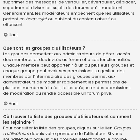
supprimer des messages, de verrouiller, déverrouiller, déplacer,
supprimer et diviser les sujets des forums qu’ils modèrent.
Généralement, les modérateurs empêchent que les utilisateurs
partent en
hors-sujet
ou publient du contenu abusif ou
offensant.
Haut
Que sont les groupes d’utilisateurs ?
Les groupes permettent aux administrateurs de gérer l’accès
des membres et des invités au forum et à ses fonctionnalités.
Chaque membre peut appartenir à un ou plusieurs groupes et
chaque groupe peut avoir ses permissions. La gestion des
membres par l’intermédiaire des groupes permet aux
administrateurs de modifier rapidement les permissions de
plusieurs membres à la fois, telles qu’ajouter des permissions
de modération ou rendre accessible un forum privé.
Haut
Où trouver la liste des groupes d’utilisateurs et comment
les rejoindre ?
Pour consulter la liste des groupes, cliquez sur le lien
Groupes
d’utilisateurs
depuis votre panneau de l’utilisateur. Si vous
souhaitez rejoindre un des groupes, sélectionnez le groupe