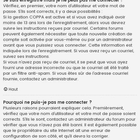
Je suis enregistré mais je ne peux pas me connecter !
Vérifiez, en premier, votre nom d’utilisateur et votre mot de
passe. S’ils sont corrects, il y a deux possibilités :
Si la gestion COPPA est active et si vous avez indiqué avoir
moins de 13 ans lors de l’enregistrement, alors vous devrez
suivre les instructions reçues par courriel. Certains forums
peuvent également nécessiter que toute nouvelle création de
compte soit activée par vous-même ou par un administrateur
avant que vous puissiez vous connecter. Cette information est
indiquée lors de l’enregistrement. Si vous avez reçu un courriel,
suivez ses instructions.
Si vous n’avez pas reçu de courriel, il se peut que vous ayez
fourni une adresse incorrecte ou que le courriel ait été traité
par un filtre anti-spam. Si vous êtes sûr de l’adresse courriel
fournie, contactez un administrateur.
Haut
Pourquoi ne puis-je pas me connecter ?
Plusieurs raisons pourraient expliquer cela. Premièrement,
vérifiez que votre nom d’utilisateur et votre mot de passe soient
corrects. S’ils le sont, contactez un administrateur du forum pour
vérifier que vous n’avez pas été banni. Il est également possible
que le propriétaire du site Internet ait une erreur de
configuration de son côté, et qu’il devra la corriger.