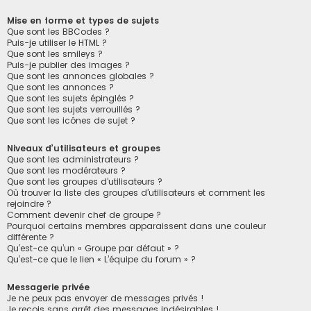
Mise en forme et types de sujets
Que sont les BBCodes ?
Puis-je utiliser le HTML ?
Que sont les smileys ?
Puis-je publier des images ?
Que sont les annonces globales ?
Que sont les annonces ?
Que sont les sujets épinglés ?
Que sont les sujets verrouillés ?
Que sont les icônes de sujet ?
Niveaux d’utilisateurs et groupes
Que sont les administrateurs ?
Que sont les modérateurs ?
Que sont les groupes d’utilisateurs ?
Où trouver la liste des groupes d’utilisateurs et comment les
rejoindre ?
Comment devenir chef de groupe ?
Pourquoi certains membres apparaissent dans une couleur
différente ?
Qu’est-ce qu’un « Groupe par défaut » ?
Qu’est-ce que le lien « L’équipe du forum » ?
Messagerie privée
Je ne peux pas envoyer de messages privés !
Je reçois sans arrêt des messages indésirables !