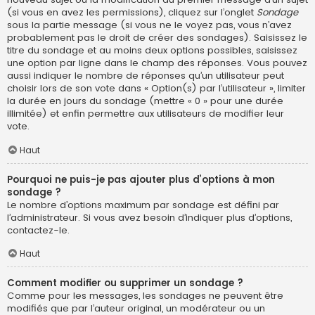
(si vous en avez les permissions), cliquez sur l’onglet
Sondage
sous la partie message (si vous ne le voyez pas, vous n’avez
probablement pas le droit de créer des sondages). Saisissez le
titre du sondage et au moins deux options possibles, saisissez
une option par ligne dans le champ des réponses. Vous pouvez
aussi indiquer le nombre de réponses qu’un utilisateur peut
choisir lors de son vote dans « Option(s) par l’utilisateur », limiter
la durée en jours du sondage (mettre « 0 » pour une durée
illimitée) et enfin permettre aux utilisateurs de modifier leur
vote.
Haut
Pourquoi ne puis-je pas ajouter plus d’options à mon
sondage ?
Le nombre d’options maximum par sondage est défini par
l’administrateur. Si vous avez besoin d’indiquer plus d’options,
contactez-le.
Haut
Comment modifier ou supprimer un sondage ?
Comme pour les messages, les sondages ne peuvent être
modifiés que par l’auteur original, un modérateur ou un