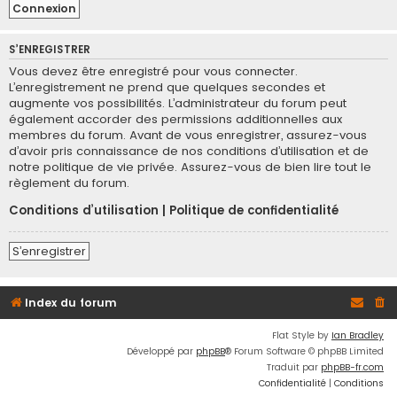
S’ENREGISTRER
Vous devez être enregistré pour vous connecter.
L’enregistrement ne prend que quelques secondes et
augmente vos possibilités. L’administrateur du forum peut
également accorder des permissions additionnelles aux
membres du forum. Avant de vous enregistrer, assurez-vous
d’avoir pris connaissance de nos conditions d’utilisation et de
notre politique de vie privée. Assurez-vous de bien lire tout le
règlement du forum.
Conditions d’utilisation
|
Politique de confidentialité
S’enregistrer
Index du forum
Flat Style by
Ian Bradley
Développé par
phpBB
® Forum Software © phpBB Limited
Traduit par
phpBB-fr.com
Confidentialité
|
Conditions