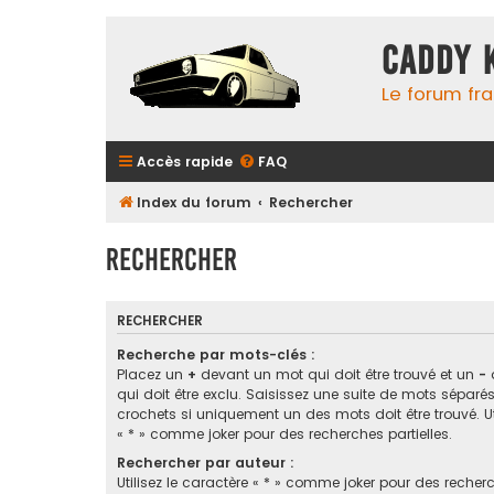
Caddy 
Le forum fr
Accès rapide
FAQ
Index du forum
Rechercher
Rechercher
RECHERCHER
Recherche par mots-clés :
Placez un
+
devant un mot qui doit être trouvé et un
-
qui doit être exclu. Saisissez une suite de mots sépar
crochets si uniquement un des mots doit être trouvé. Ut
« * » comme joker pour des recherches partielles.
Rechercher par auteur :
Utilisez le caractère « * » comme joker pour des recherc