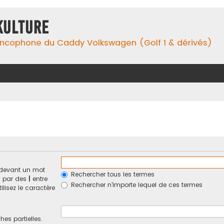
Kulture
ancophone du Caddy Volkswagen (Golf 1 & dérivés)
devant un mot
Rechercher tous les termes
és par des
|
entre
Rechercher n’importe lequel de ces termes
ilisez le caractère
hes partielles.