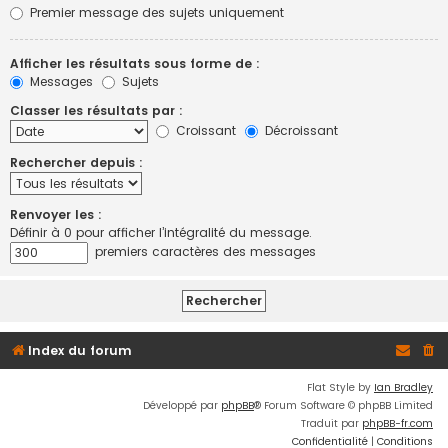
Premier message des sujets uniquement
Afficher les résultats sous forme de :
Messages
Sujets
Classer les résultats par :
Croissant
Décroissant
Rechercher depuis :
Renvoyer les :
Définir à 0 pour afficher l’intégralité du message.
premiers caractères des messages
Index du forum
Flat Style by
Ian Bradley
Développé par
phpBB
® Forum Software © phpBB Limited
Traduit par
phpBB-fr.com
Confidentialité
|
Conditions