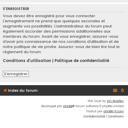
S’ENREGISTRER
Vous devez être enregistré pour vous connecter.
L’enregistrement ne prend que quelques secondes et
augmente vos possibilités. L’administrateur du forum peut
également accorder des permissions additionnelles aux
membres du forum. Avant de vous enregistrer, assurez-vous
d’avoir pris connaissance de nos conditions d’utilisation et de
notre politique de vie privée. Assurez-vous de bien lire tout le
règlement du forum.
Conditions d’utilisation
|
Politique de confidentialité
S’enregistrer
Index du forum
Flat Style by
Ian Bradley
Développé par
phpBB
® Forum Software © phpBB Limited
Traduit par
phpBB-fr.com
Confidentialité
|
Conditions