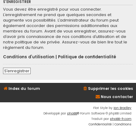
S’ENREGISTRER
Vous devez être enregistré pour vous connecter.
L’enregistrement ne prend que quelques secondes et
augmente vos possibilités. L’administrateur du forum peut
également accorder des permissions additionnelles aux
membres du forum. Avant de vous enregistrer, assurez-vous
d’avoir pris connaissance de nos conditions d’utilisation et de
notre politique de vie privée. Assurez-vous de bien lire tout le
règlement du forum.
Conditions d’utilisation
|
Politique de confidentialité
S’enregistrer
Index du forum
Supprimer les cookies
Nous contacter
Flat Style by
Ian Bradley
Développé par
phpBB
® Forum Software © phpBB Limited
Traduit par
phpBB-fr.com
Confidentialité
|
Conditions