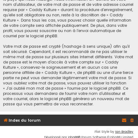
nom d’utilisateur, de votre mot de passe et de votre adresse courriel
requise par « Caddy Kulture » durant la procédure d’enregistrement,
qu’elle soit obligatoire ou non, reste à la discrétion de « Caddy
Kulture ». Dans tous les cas, vous pouvez choisir quelle information
de votre compte sera affichée publiquement. De plus, dans votre
profil, vous pouvez souscrire ou non à l’envoi automatique de
courriel par le logiciel phpBB.
Votre mot de passe est crypté (hashage à sens unique) afin qu’il
soit sécurisé. Cependant, il est recommandé de ne pas utiliser le
même mot de passe sur plusieurs sites Internet différents. Votre mot
de passe est le moyen d’accès à votre compte sur « Caddy
Kulture », conservez-le soigneusement et en aucun cas une
personne affiliée de « Caddy Kulture », de phpBB ou une d’une tierce
partie ne peut vous demander légitimement votre mot de passe. Si
vous oubliez votre mot de passe, vous pouvez utiliser la fonction
« J’ai oublié mon mot de passe » fournie par le logiciel phpBB. Ce
processus vous demandera de fournir votre nom d’utilisateur et
votre courriel, alors le logiciel phpBB générera un nouveau mot de
passe qui vous permettra de vous reconnecter.
Index du forum
Flat Style by
Ian Bradley
Développé par
phpBB
® Forum Software © phpBB Limited