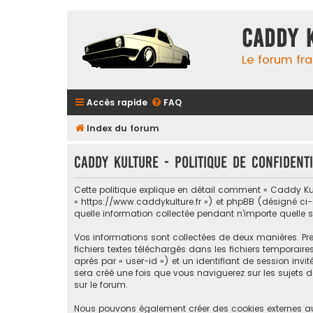
Caddy 
Le forum fr
Accès rapide
FAQ
Index du forum
Caddy Kulture - Politique de confidenti
Cette politique explique en détail comment « Caddy Kultu
« https://www.caddykulture.fr ») et phpBB (désigné ci-ap
quelle information collectée pendant n’importe quelle s
Vos informations sont collectées de deux manières. Pre
fichiers textes téléchargés dans les fichiers temporaire
après par « user-id ») et un identifiant de session inv
sera créé une fois que vous naviguerez sur les sujets de
sur le forum.
Nous pouvons également créer des cookies externes au 