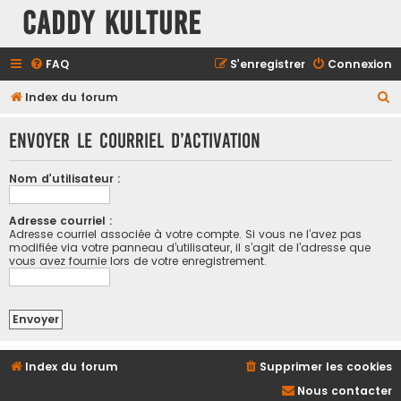
Caddy Kulture
FAQ
S’enregistrer
Connexion
R
Index du forum
e
Envoyer le courriel d’activation
c
h
Nom d’utilisateur :
e
r
Adresse courriel :
Adresse courriel associée à votre compte. Si vous ne l’avez pas
c
modifiée via votre panneau d’utilisateur, il s’agit de l’adresse que
h
vous avez fournie lors de votre enregistrement.
e
r
Index du forum
Supprimer les cookies
Nous contacter