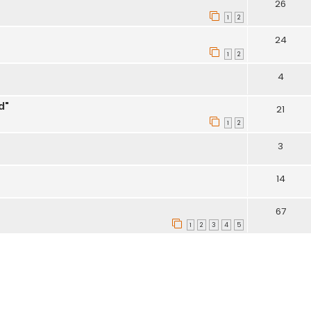
26
1
2
24
1
2
4
d"
21
1
2
3
14
67
1
2
3
4
5