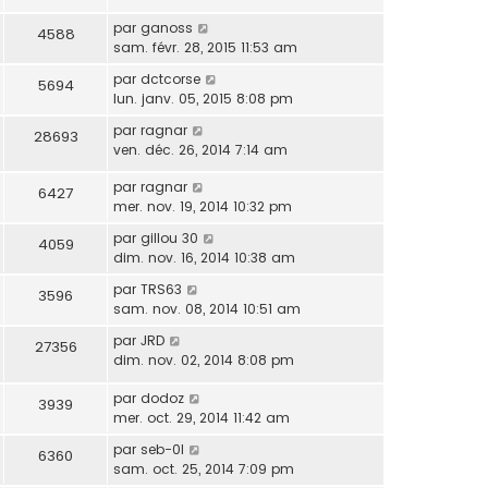
par
ganoss
4588
sam. févr. 28, 2015 11:53 am
par
dctcorse
5694
lun. janv. 05, 2015 8:08 pm
par
ragnar
28693
ven. déc. 26, 2014 7:14 am
par
ragnar
6427
mer. nov. 19, 2014 10:32 pm
par
gillou 30
4059
dim. nov. 16, 2014 10:38 am
par
TRS63
3596
sam. nov. 08, 2014 10:51 am
par
JRD
27356
dim. nov. 02, 2014 8:08 pm
par
dodoz
3939
mer. oct. 29, 2014 11:42 am
par
seb-0l
6360
sam. oct. 25, 2014 7:09 pm