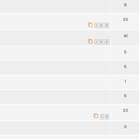
8
33
1
2
3
41
1
2
3
5
5
1
6
23
1
2
11