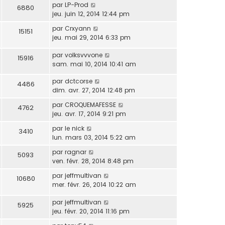
par
LP-Prod
6880
jeu. juin 12, 2014 12:44 pm
par
Crxyann
15151
jeu. mai 29, 2014 6:33 pm
par
volksvvvone
15916
sam. mai 10, 2014 10:41 am
par
dctcorse
4486
dim. avr. 27, 2014 12:48 pm
par
CROQUEMAFESSE
4762
jeu. avr. 17, 2014 9:21 pm
par
le nick
3410
lun. mars 03, 2014 5:22 am
par
ragnar
5093
ven. févr. 28, 2014 8:48 pm
par
jeffmultivan
10680
mer. févr. 26, 2014 10:22 am
par
jeffmultivan
5925
jeu. févr. 20, 2014 11:16 pm