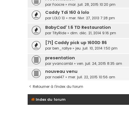
par
Foocre
»
mar. juil. 28, 2015 10:20 pm
Caddy Tdi 160 à lolo
par
LOLO 13
»
mer. févr. 27, 2013 7:28 pm
BabyCad' 1.6 TD Restauration
par
TityRide
»
dim. déc. 21, 2014 9:16 pm
[71] Caddy pick up 1600D 86
par
ben_rallye
»
jeu. juil. 10, 2014 1:50 pm
presentation
par
yvancombi
»
ven. juil. 24, 2015 8:35 am
nouveau venu
par
noel47
»
mer. juil. 22, 2015 10:56 am
Retourner à l’index du forum
Index du forum