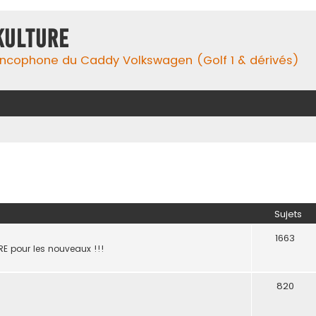
Kulture
ancophone du Caddy Volkswagen (Golf 1 & dérivés)
Sujets
1663
E pour les nouveaux !!!
820