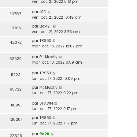
ven. oct. 21, 2022 6:13 pm
par
JRD
14787
ven. oct. 21, 2022 10:49 am
par
LioM2F
12766
ven. oct. 21, 2022 3:53 am
par
TRS63
42072
mar. oct. 18, 2022 12:02 pm
par
Pit Macfly
52626
mar. oct. 18, 2022 6:59 am
par
TRS63
11223
lun. oct. 17, 2022 10:09 pm
par
Pit Macfly
95722
lun. oct. 17, 2022 9:22 pm
par
SPAWN
11099
lun. oct. 17, 2022 9:17 pm
par
TRS63
126201
lun. oct. 17, 2022 7:17 pm
par
flo26
22826