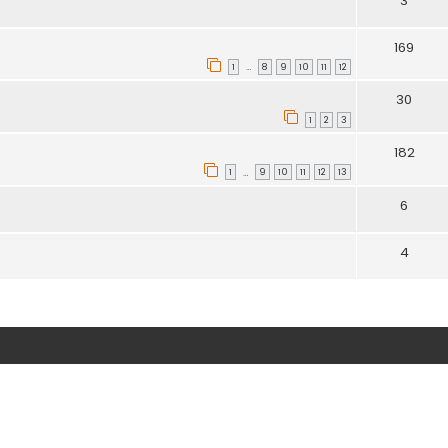
3
169
1
8
9
10
11
12
…
30
1
2
3
182
1
9
10
11
12
13
…
6
4