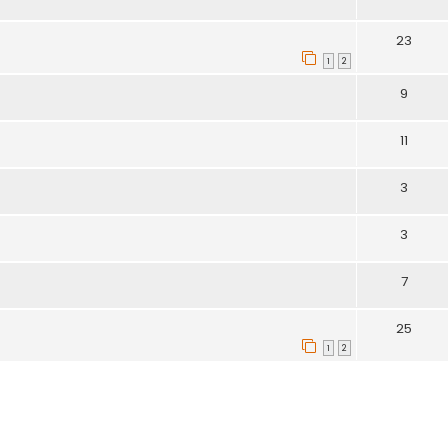
23
1
2
9
11
3
3
7
25
1
2