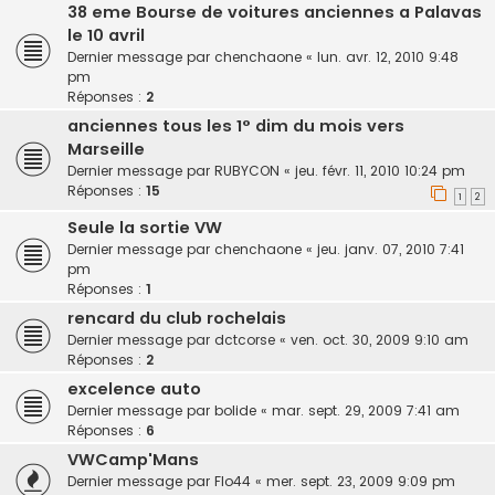
38 eme Bourse de voitures anciennes a Palavas
le 10 avril
Dernier message par
chenchaone
«
lun. avr. 12, 2010 9:48
pm
Réponses :
2
anciennes tous les 1° dim du mois vers
Marseille
Dernier message par
RUBYCON
«
jeu. févr. 11, 2010 10:24 pm
Réponses :
15
1
2
Seule la sortie VW
Dernier message par
chenchaone
«
jeu. janv. 07, 2010 7:41
pm
Réponses :
1
rencard du club rochelais
Dernier message par
dctcorse
«
ven. oct. 30, 2009 9:10 am
Réponses :
2
excelence auto
Dernier message par
bolide
«
mar. sept. 29, 2009 7:41 am
Réponses :
6
VWCamp'Mans
Dernier message par
Flo44
«
mer. sept. 23, 2009 9:09 pm