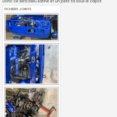
Donc ce sera bleu satiné et un petit td sous le capot.
FICHIERS JOINTS