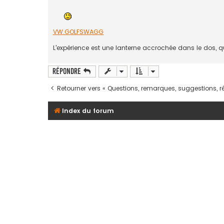
VW.GOLFSWAGG
L'expérience est une lanterne accrochée dans le dos, q
Répondre
Retourner vers « Questions, remarques, suggestions, ré
Index du forum