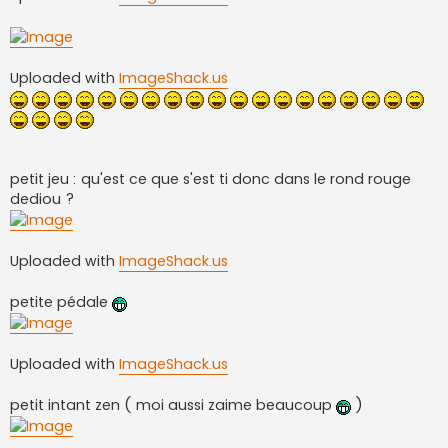
Uploaded with
ImageShack.us
petit jeu : qu'est ce que s'est ti donc dans le rond rouge
dediou ?
Uploaded with
ImageShack.us
petite pédale
Uploaded with
ImageShack.us
petit intant zen ( moi aussi zaime beaucoup
)