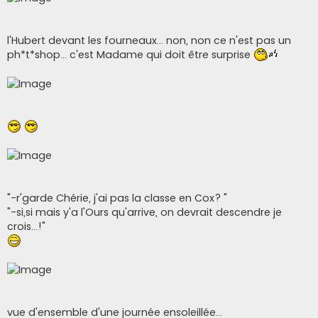
l'Hubert devant les fourneaux... non, non ce n'est pas un
ph*t*shop... c'est Madame qui doit être surprise
"-r'garde Chérie, j'ai pas la classe en Cox? "
"-si,si mais y'a l'Ours qu'arrive, on devrait descendre je
crois...!"
vue d'ensemble d'une journée ensoleillée...