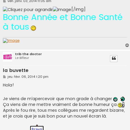
M
ven. janv. 03, 2014 11:05 am
e
s
[/img]
s
Bonne Année et Bonne Santé
a
g
à tous
e
trib the doctor
Le Bifleur
la buvette
M
jeu. févr. 06, 2014 1:20 pm
e
s
Hola!
s
a
g
Je viens de m’apercevoir que mon grade à changer
e
Ça viens de me mettre vraiment de bonne humeur ça
Après le fou rire, tous mes collègues me regardent bizarre,
et je crois que je suis bon pour un nouvel écran là.