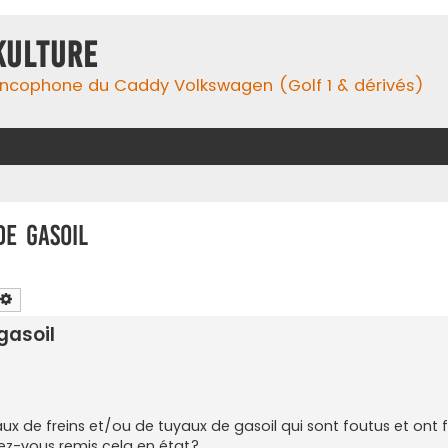
Kulture
ancophone du Caddy Volkswagen (Golf 1 & dérivés)
de gasoil
chercher
Recherche avancée
gasoil
x de freins et/ou de tuyaux de gasoil qui sont foutus et ont f
ez-vous remis cela en état?